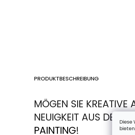
PRODUKTBESCHREIBUNG
MÖGEN SIE KREATIVE 
NEUIGKEIT AUS DER 
Diese 
PAINTING
!
bieten