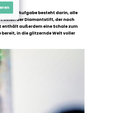
eren
und Ihre Aufgabe besteht darin, alle
t Ihnen der Diamantstift, der nach
 Set enthält außerdem eine Schale zum
ereit, in die glitzernde Welt voller