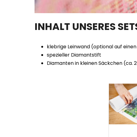
INHALT UNSERES SE
klebrige Leinwand (optional auf ein
spezieller Diamantstift
Diamanten in kleinen Säckchen (ca. 