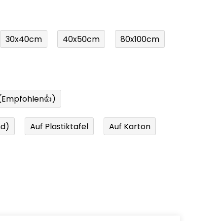
30x40cm
40x50cm
80x100cm
 (Empfohlen👍)
nd)
Auf Plastiktafel
Auf Karton