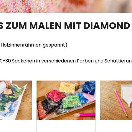
TS ZUM MALEN MIT DIAMOND
en Holzinnenrahmen gespannt)
20-30 Säckchen in verschiedenen Farben und Schattieru