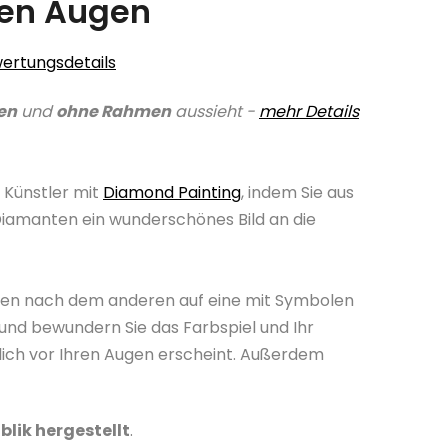
uen Augen
ertungsdetails
en
und
ohne Rahmen
aussieht -
mehr Details
 Künstler mit
Diamond Painting
, indem Sie aus
Diamanten ein wunderschönes Bild an die
nten nach dem anderen auf eine mit Symbolen
und bewundern Sie das Farbspiel und Ihr
lich vor Ihren Augen erscheint. Außerdem
blik hergestellt
.