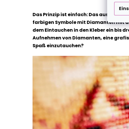
Ein
Das Prinzip ist einfach: Das ausgewähl
farbigen Symbole mit Diamanten mit de
dem Eintauchen in den Kleber ein bis dr
Aufnehmen von Diamanten, eine grafische
Spaß einzutauchen?