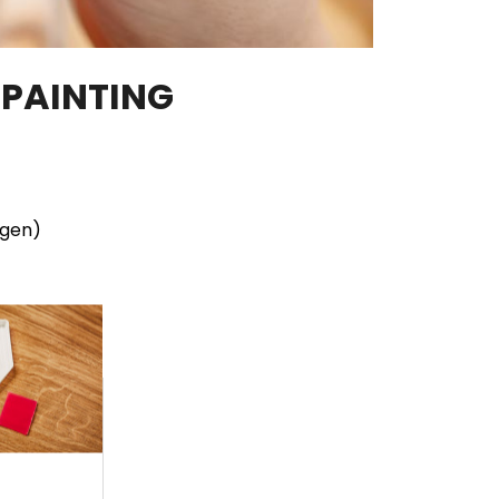
 PAINTING
ngen)