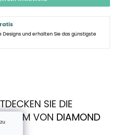
ratis
e Designs und erhalten Sie das günstigste
TDECKEN SIE DIE
IN FORM VON
DIAMOND
 zu