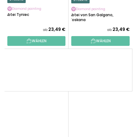
2+1 GRATIS
Diamond painting
Diamond painting
Abtei Tyniec
Abtei von San Galgano,
Toskana
23,49 €
23,49 €
ab
ab
WÄHLEN
WÄHLEN