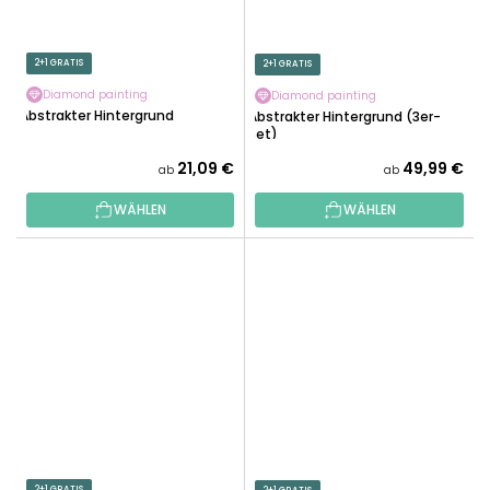
2+1 GRATIS
2+1 GRATIS
Diamond painting
Diamond painting
Abstrakter Hintergrund
Abstrakter Hintergrund (3er-
Set)
21,09 €
49,99 €
ab
ab
WÄHLEN
WÄHLEN
2+1 GRATIS