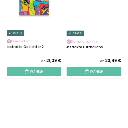
2+1 GRATIS
2+1 GRATIS
Diamond painting
Diamond painting
Abstrakte Gesichter 2
Abstrakte Luftballons
21,09 €
23,49 €
ab
ab
WÄHLEN
WÄHLEN