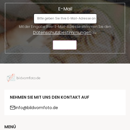
E-Mail
Mit der Eingabe Ihrer E-Mail-Adresse stimmen Sie den
Datenschutzbestimmungen
zu.
SENDEN
NEHMEN SIE MIT UNS DEN KONTAKT AUF
info@bildvomfoto.de
MENÜ