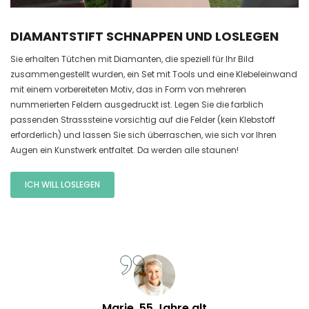
DIAMANTSTIFT SCHNAPPEN UND LOSLEGEN
Sie erhalten Tütchen mit Diamanten, die speziell für Ihr Bild
zusammengestellt wurden, ein Set mit Tools und eine Klebeleinwand
mit einem vorbereiteten Motiv, das in Form von mehreren
nummerierten Feldern ausgedruckt ist. Legen Sie die farblich
passenden Strasssteine vorsichtig auf die Felder (kein Klebstoff
erforderlich) und lassen Sie sich überraschen, wie sich vor Ihren
Augen ein Kunstwerk entfaltet. Da werden alle staunen!
ICH WILL LOSLEGEN
Marie, 55 Jahre alt