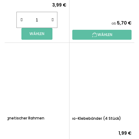
3,99 €
5,70 €
ab
WÄHLEN
WÄHLEN
Magnetischer Rahmen
Nano-Klebebänder (4 Stück)
1,99 €