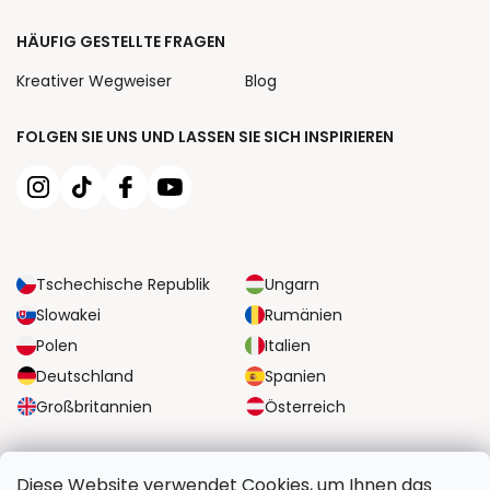
HÄUFIG GESTELLTE FRAGEN
Kreativer Wegweiser
Blog
FOLGEN SIE UNS UND LASSEN SIE SICH INSPIRIEREN
Tschechische Republik
Ungarn
Slowakei
Rumänien
Polen
Italien
Deutschland
Spanien
Großbritannien
Österreich
ZUVERLÄSSIGE TRANSPORTMÖGLICHKEITEN
Diese Website verwendet Cookies, um Ihnen das