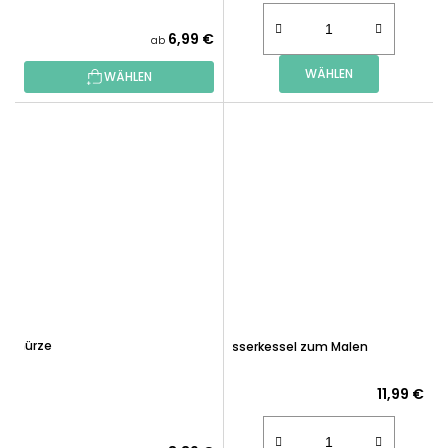
6,99 €
ab
WÄHLEN
WÄHLEN
Schürze
Wasserkessel zum Malen
11,99 €