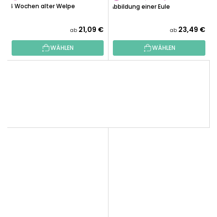
4 Wochen alter Welpe
Abbildung einer Eule
21,09 €
23,49 €
ab
ab
WÄHLEN
WÄHLEN