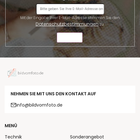
Mit der Eingabe Ihrer E-Mail-Adresse stimmen Sie den
Datenschutzbestimmungen
zu.
SENDEN
NEHMEN SIE MIT UNS DEN KONTAKT AUF
info@bildvomfoto.de
MENÜ
Technik
Sonderangebot