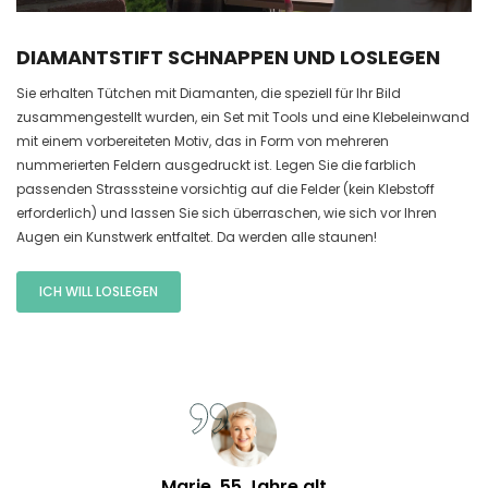
DIAMANTSTIFT SCHNAPPEN UND LOSLEGEN
Sie erhalten Tütchen mit Diamanten, die speziell für Ihr Bild
zusammengestellt wurden, ein Set mit Tools und eine Klebeleinwand
mit einem vorbereiteten Motiv, das in Form von mehreren
nummerierten Feldern ausgedruckt ist. Legen Sie die farblich
passenden Strasssteine vorsichtig auf die Felder (kein Klebstoff
erforderlich) und lassen Sie sich überraschen, wie sich vor Ihren
Augen ein Kunstwerk entfaltet. Da werden alle staunen!
ICH WILL LOSLEGEN
Marie, 55 Jahre alt