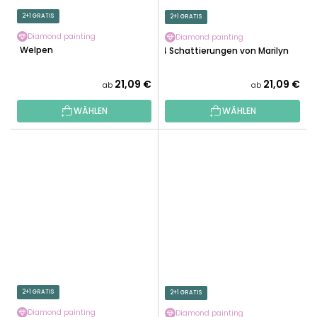
2+1 GRATIS
2+1 GRATIS
Diamond painting
Diamond painting
3 Welpen
4 Schattierungen von Marilyn
21,09 €
21,09 €
ab
ab
WÄHLEN
WÄHLEN
2+1 GRATIS
2+1 GRATIS
Diamond painting
Diamond painting