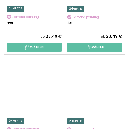
2+1 GRATIS
2+1 GRATIS
Diamond painting
Diamond painting
Beer
Bier
23,49 €
23,49 €
ab
ab
WÄHLEN
WÄHLEN
2+1 GRATIS
2+1 GRATIS