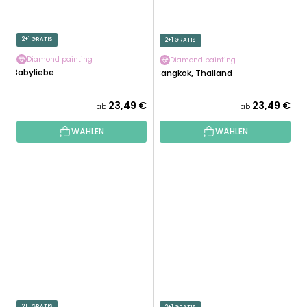
2+1 GRATIS
2+1 GRATIS
Diamond painting
Diamond painting
Babyliebe
Bangkok, Thailand
23,49 €
23,49 €
ab
ab
WÄHLEN
WÄHLEN
2+1 GRATIS