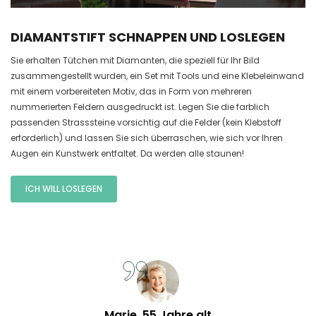
DIAMANTSTIFT SCHNAPPEN UND LOSLEGEN
Sie erhalten Tütchen mit Diamanten, die speziell für Ihr Bild
zusammengestellt wurden, ein Set mit Tools und eine Klebeleinwand
mit einem vorbereiteten Motiv, das in Form von mehreren
nummerierten Feldern ausgedruckt ist. Legen Sie die farblich
passenden Strasssteine vorsichtig auf die Felder (kein Klebstoff
erforderlich) und lassen Sie sich überraschen, wie sich vor Ihren
Augen ein Kunstwerk entfaltet. Da werden alle staunen!
ICH WILL LOSLEGEN
Marie, 55 Jahre alt