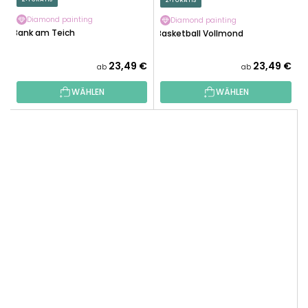
2+1 GRATIS
Diamond painting
Diamond painting
Bank am Teich
Basketball Vollmond
23,49 €
23,49 €
ab
ab
WÄHLEN
WÄHLEN