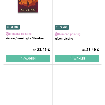
2+1 GRATIS
2+1 GRATIS
Diamond painting
Diamond painting
Arizona, Vereinigte Staaten
Außerirdische
23,49 €
23,49 €
ab
ab
WÄHLEN
WÄHLEN