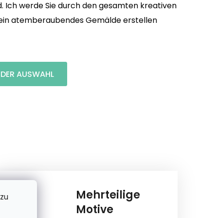
d. Ich werde Sie durch den gesamten kreativen
e ein atemberaubendes Gemälde erstellen
I DER AUSWAHL
Mehrteilige
 zu
Motive