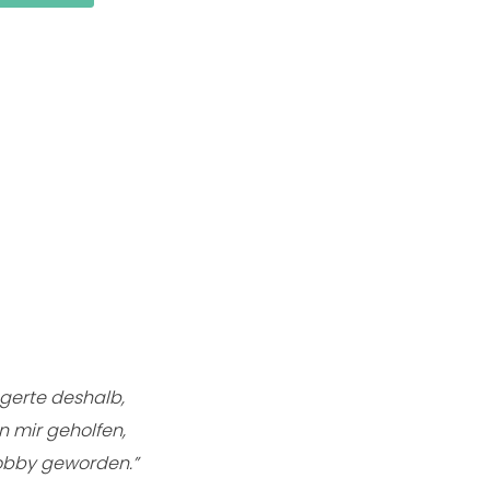
ögerte deshalb,
n mir geholfen,
hobby geworden.”