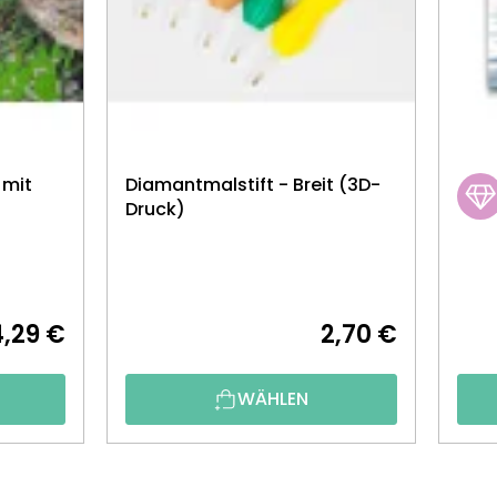
 mit
Diamantmalstift - Breit (3D-
Druck)
4,29 €
2,70 €
WÄHLEN