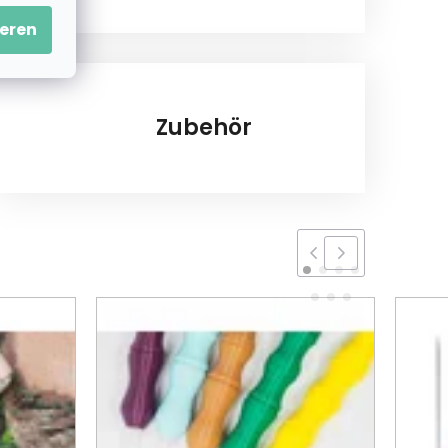
eren
Zubehör