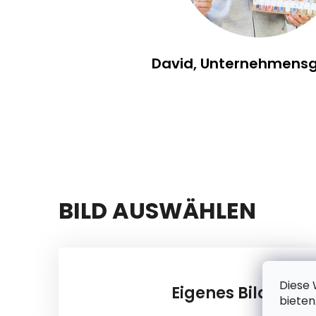
David, Unternehmens
BILD AUSWÄHLEN
Diese 
Eigenes Bild
bieten