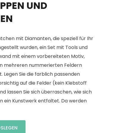
PPEN UND
GEN
tchen mit Diamanten, die speziell für Ihr
estellt wurden, ein Set mit Tools und
wand mit einem vorbereiteten Motiv,
on mehreren nummerierten Feldern
t. Legen Sie die farblich passenden
rsichtig auf die Felder (kein Klebstoff
und lassen Sie sich überraschen, wie sich
n ein Kunstwerk entfaltet. Da werden
OSLEGEN