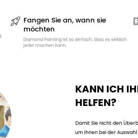
Fangen Sie an, wann sie
möchten
d
Diamond Painting ist so einfach, dass es wirklich
jeder machen kann.
KANN ICH I
HELFEN?
Damit Sie nicht den Überbl
um Ihnen bei der Auswahl 