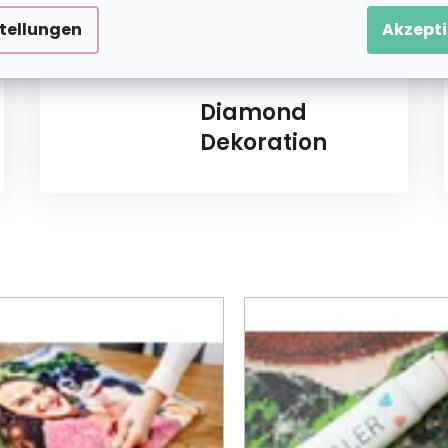
stellungen
Akzepti
Diamond
Dekoration