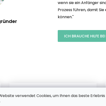
wenn sie ein Anfänger sin
Prozess führen, damit Si
können."
gründer
ICH BRAUCHE HILFE BE
Website verwendet Cookies, um Ihnen das beste Erlebnis
Unsere Motive
.