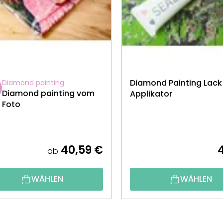
Diamond Painting Lack
Diamond painting
Diamond painting vom
Applikator
Foto
40,59 €
ab
WÄHLEN
WÄHLEN