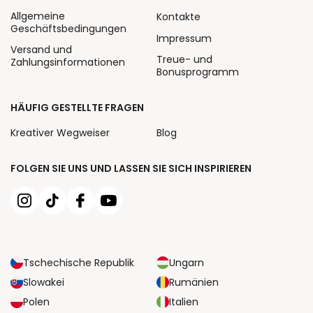
Allgemeine
Kontakte
Geschäftsbedingungen
Impressum
Versand und
Treue- und
Zahlungsinformationen
Bonusprogramm
HÄUFIG GESTELLTE FRAGEN
Kreativer Wegweiser
Blog
FOLGEN SIE UNS UND LASSEN SIE SICH INSPIRIEREN
Tschechische Republik
Ungarn
Slowakei
Rumänien
Polen
Italien