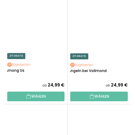
2+1 GRATIS
2+1 GRATIS
Bügelperlen
Bügelperlen
Among Us
Angeln bei Vollmond
24,99 €
24,99 €
ab
ab
WÄHLEN
WÄHLEN