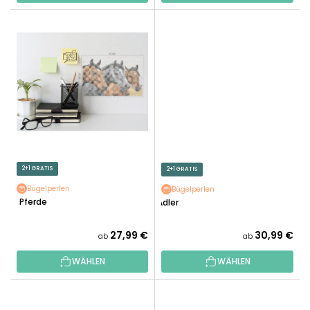
2+1 GRATIS
2+1 GRATIS
Bügelperlen
Bügelperlen
3 Pferde
Adler
27,99 €
30,99 €
ab
ab
WÄHLEN
WÄHLEN