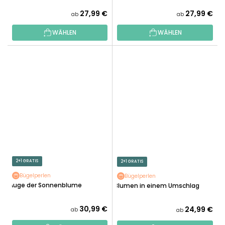
27,99 €
27,99 €
ab
ab
WÄHLEN
WÄHLEN
2+1 GRATIS
2+1 GRATIS
Bügelperlen
Bügelperlen
Auge der Sonnenblume
Blumen in einem Umschlag
30,99 €
24,99 €
ab
ab