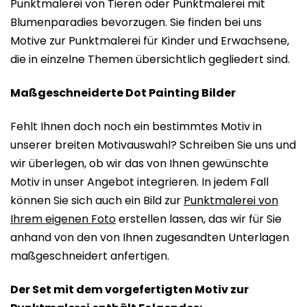
Punktmalerei von Tieren oder Punktmalerei mit
Blumenparadies bevorzugen. Sie finden bei uns
Motive zur Punktmalerei für Kinder und Erwachsene,
die in einzelne Themen übersichtlich gegliedert sind.
Maßgeschneiderte Dot Painting Bilder
Fehlt Ihnen doch noch ein bestimmtes Motiv in
unserer breiten Motivauswahl? Schreiben Sie uns und
wir überlegen, ob wir das von Ihnen gewünschte
Motiv in unser Angebot integrieren. In jedem Fall
können Sie sich auch ein Bild zur
Punktmalerei von
Ihrem eigenen Foto
erstellen lassen, das wir für Sie
anhand von den von Ihnen zugesandten Unterlagen
maßgeschneidert anfertigen.
Der Set mit dem vorgefertigten Motiv zur