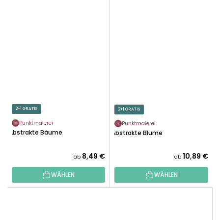
2+1 GRATIS
2+1 GRATIS
Punktmalerei
Punktmalerei
Abstrakte Bäume
Abstrakte Blume
8,49 €
10,89 €
ab
ab
WÄHLEN
WÄHLEN