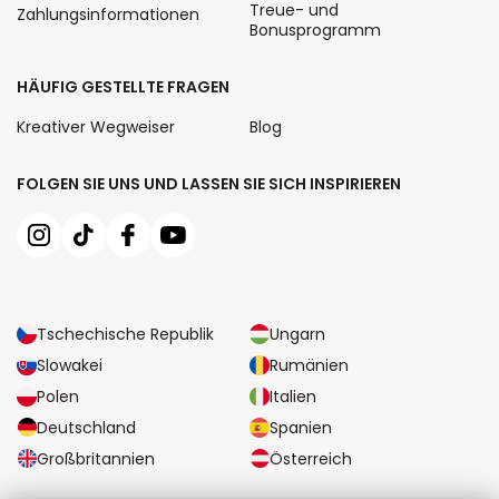
Treue- und
Zahlungsinformationen
Bonusprogramm
HÄUFIG GESTELLTE FRAGEN
Kreativer Wegweiser
Blog
FOLGEN SIE UNS UND LASSEN SIE SICH INSPIRIEREN
Tschechische Republik
Ungarn
Slowakei
Rumänien
Polen
Italien
Deutschland
Spanien
Großbritannien
Österreich