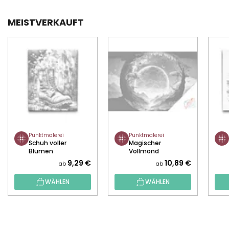
MEISTVERKAUFT
Punktmalerei
Punktmalerei
Schuh voller
Magischer
Blumen
Vollmond
9,29 €
10,89 €
ab
ab
WÄHLEN
WÄHLEN