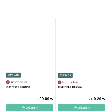
2+1 GRATIS
2+1 GRATIS
Punktmalerei
Punktmalerei
Abstrakte Blume
Abstrakte Blume
10,89 €
9,29 €
ab
ab
WÄHLEN
WÄHLEN