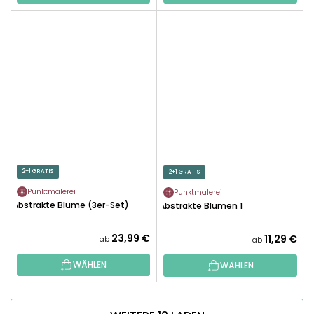
2+1 GRATIS
2+1 GRATIS
Punktmalerei
Punktmalerei
Abstrakte Blume (3er-Set)
Abstrakte Blumen 1
23,99 €
11,29 €
ab
ab
WÄHLEN
WÄHLEN