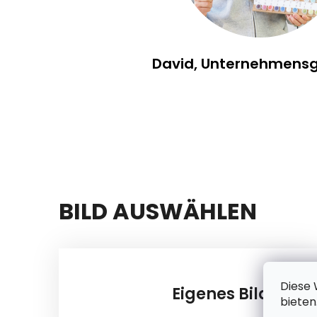
David, Unternehmens
BILD AUSWÄHLEN
Diese 
Eigenes Bild
bieten