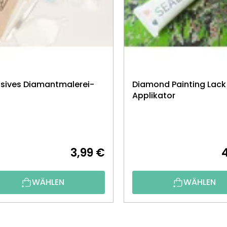
usives Diamantmalerei-
Diamond Painting Lack
Applikator
3,99 €
WÄHLEN
WÄHLEN