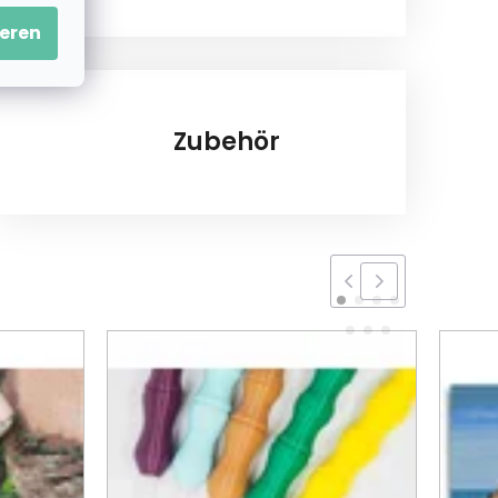
eren
Zubehör