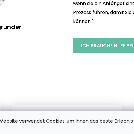
wenn sie ein Anfänger sin
Prozess führen, damit Si
können."
gründer
ICH BRAUCHE HILFE BE
Website verwendet Cookies, um Ihnen das beste Erlebnis
Unsere Motive
.