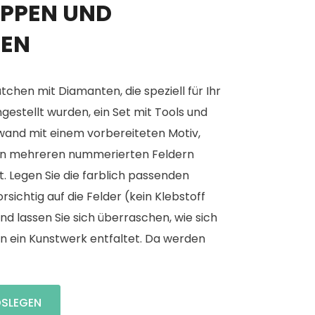
PPEN UND
GEN
tchen mit Diamanten, die speziell für Ihr
estellt wurden, ein Set mit Tools und
wand mit einem vorbereiteten Motiv,
on mehreren nummerierten Feldern
t. Legen Sie die farblich passenden
rsichtig auf die Felder (kein Klebstoff
und lassen Sie sich überraschen, wie sich
n ein Kunstwerk entfaltet. Da werden
OSLEGEN