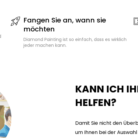
Fangen Sie an, wann sie
möchten
d
Diamond Painting ist so einfach, dass es wirklich
jeder machen kann.
KANN ICH I
HELFEN?
Damit Sie nicht den Überbl
um Ihnen bei der Auswahl 