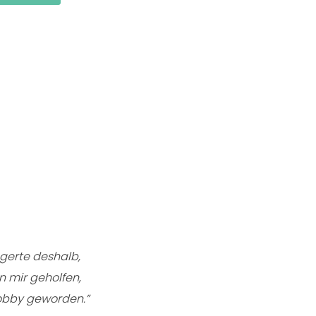
ögerte deshalb,
n mir geholfen,
hobby geworden.”