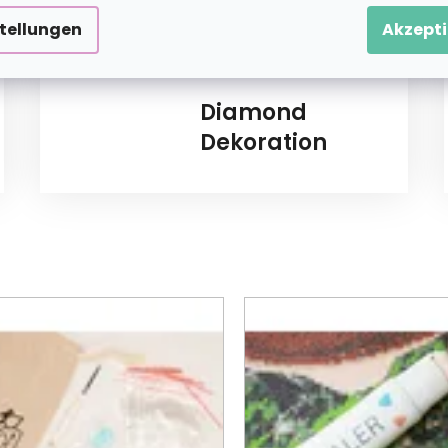
stellungen
Akzepti
Diamond
Dekoration