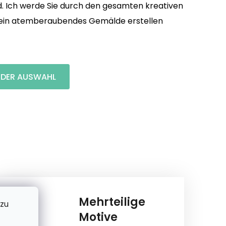
d. Ich werde Sie durch den gesamten kreativen
e ein atemberaubendes Gemälde erstellen
I DER AUSWAHL
Mehrteilige
 zu
Motive