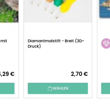
 mit
Diamantmalstift - Breit (3D-
Druck)
4,29 €
2,70 €
WÄHLEN