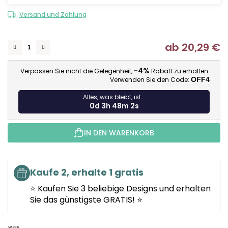
Versand und Zahlung
ab
20,29 €
Ve
-4%
Verpassen Sie nicht die Gelegenheit,
Rabatt zu erhalten.
Verwenden Sie den Code:
OFF4
Alles, was bleibt, ist...
0d 3h 48m 2s
IN DEN WARENKORB
Kaufe 2, erhalte 1 gratis
⭐ Kaufen Sie 3 beliebige Designs und erhalten
Sie das günstigste GRATIS! ⭐