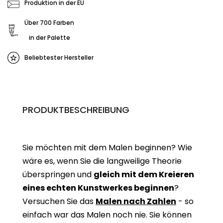
Produktion in der EU
Über 700 Farben
in der Palette
Beliebtester Hersteller
PRODUKTBESCHREIBUNG
Sie möchten mit dem Malen beginnen? Wie
wäre es, wenn Sie die langweilige Theorie
überspringen und
gleich mit dem Kreieren
eines echten Kunstwerkes beginne
n
?
Versuchen Sie das
Malen nach Zahlen
- so
einfach war das Malen noch nie. Sie können