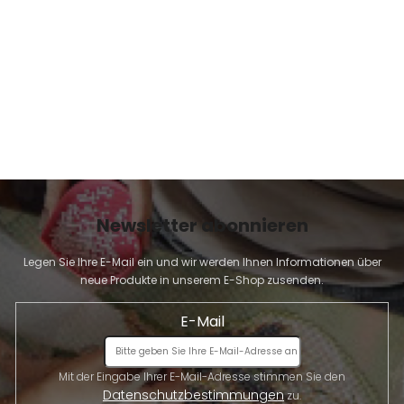
E
Newsletter abonnieren
Legen Sie Ihre E-Mail ein und wir werden Ihnen Informationen über
neue Produkte in unserem E-Shop zusenden.
E-Mail
Mit der Eingabe Ihrer E-Mail-Adresse stimmen Sie den
Datenschutzbestimmungen
zu.