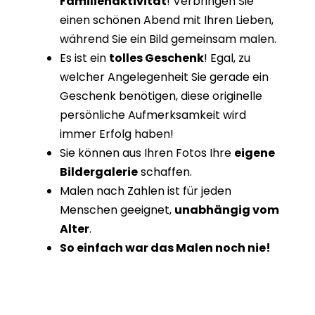
Familienaktivität
! Verbringen Sie
einen schönen Abend mit Ihren Lieben,
während Sie ein Bild gemeinsam malen.
Es ist ein
tolles Geschenk
! Egal, zu
welcher Angelegenheit Sie gerade ein
Geschenk benötigen, diese originelle
persönliche Aufmerksamkeit wird
immer Erfolg haben!
Sie können aus Ihren Fotos Ihre
eigene
Bildergalerie
schaffen.
Malen nach Zahlen ist für jeden
Menschen geeignet,
unabhängig vom
Alter
.
So einfach war das Malen noch nie!