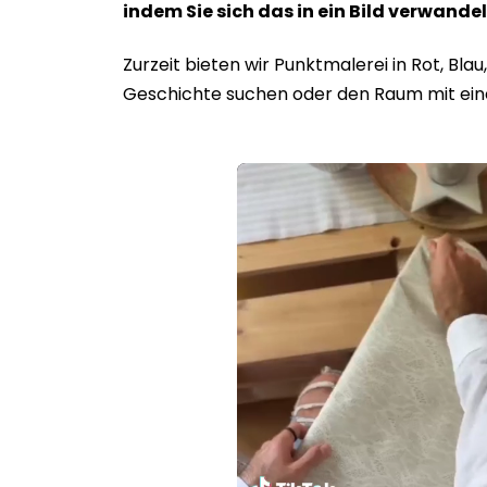
indem Sie sich das in ein Bild verwand
Zurzeit bieten wir Punktmalerei in Rot, Bla
Geschichte suchen oder den Raum mit eine