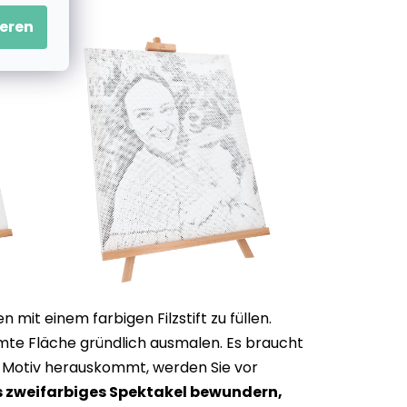
eren
it einem farbigen Filzstift zu füllen.
mte Fläche gründlich ausmalen. Es braucht
 Motiv herauskommt, werden Sie vor
s zweifarbiges Spektakel bewundern,