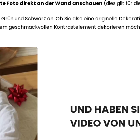
elte Foto direkt an der Wand anschauen
(dies gilt für 
u, Grün und Schwarz an. Ob Sie also eine originelle Dekorat
m geschmackvollen Kontrastelement dekorieren möchten,
UND HABEN SI
VIDEO VON U