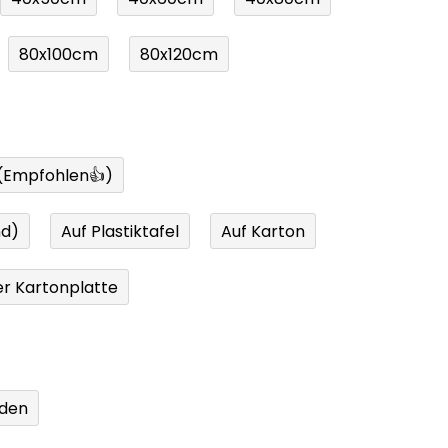
80x100cm
80x120cm
 (Empfohlen👍)
nd)
Auf Plastiktafel
Auf Karton
r Kartonplatte
den