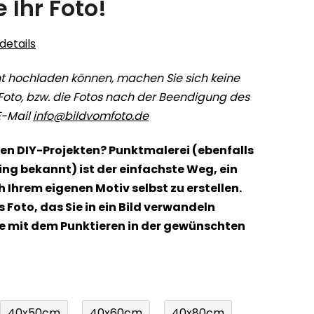
 Ihr Foto!
etails
 hochladen können, machen Sie sich keine
Foto, bzw. die Fotos nach der Beendigung des
E-Mail
info@bildvomfoto.de
en DIY-Projekten? Punktmalerei (ebenfalls
ing bekannt) ist der einfachste Weg, ein
 Ihrem eigenen Motiv selbst zu erstellen.
 Foto, das Sie in ein Bild verwandeln
e mit dem Punktieren in der gewünschten
40x50cm
40x60cm
40x80cm