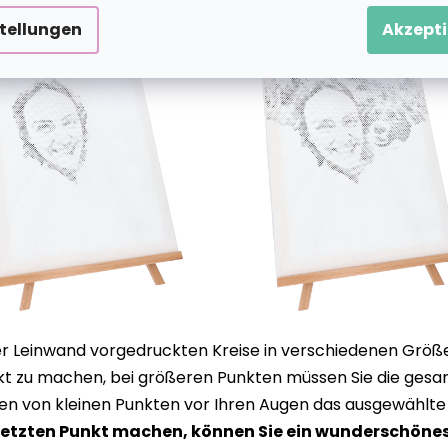
stellungen
Akzepti
r Leinwand vorgedruckten Kreise in verschiedenen Größen m
nkt zu machen, bei größeren Punkten müssen Sie die gesa
en von kleinen Punkten vor Ihren Augen das ausgewählte
letzten Punkt machen, können Sie ein wunderschöne