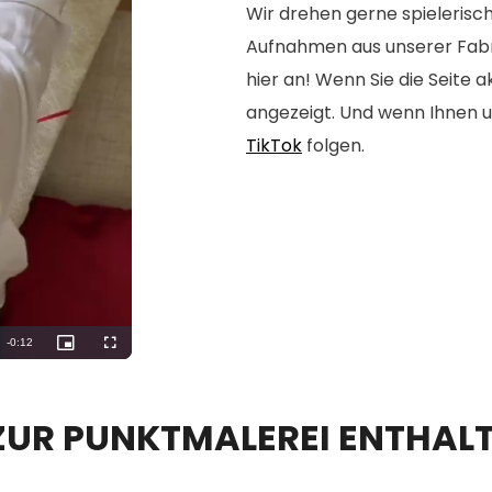
Wir drehen gerne spielerisch
Aufnahmen aus unserer Fabrik
hier an! Wenn Sie die Seite 
angezeigt. Und wenn Ihnen u
TikTok
folgen.
 ZUR PUNKTMALEREI ENTHAL