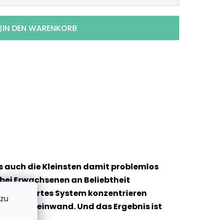
IN DEN WARENKORB
ss auch die Kleinsten damit problemlos
 bei Erwachsenen an Beliebtheit
 kompliziertes System konzentrieren
 zu
und eine Leinwand. Und das Ergebnis ist