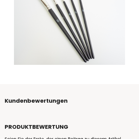
Kundenbewertungen
PRODUKTBEWERTUNG
Seien Sie der Erste, der einen Beitrag zu diesem Artikel