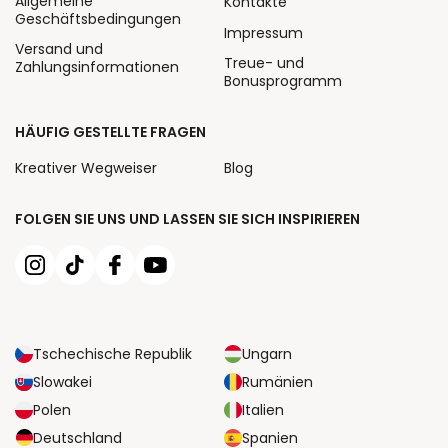
Allgemeine
Kontakte
Geschäftsbedingungen
Impressum
Versand und
Treue- und
Zahlungsinformationen
Bonusprogramm
HÄUFIG GESTELLTE FRAGEN
Kreativer Wegweiser
Blog
FOLGEN SIE UNS UND LASSEN SIE SICH INSPIRIEREN
Tschechische Republik
Ungarn
Slowakei
Rumänien
Polen
Italien
Deutschland
Spanien