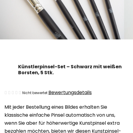
Künstlerpinsel-Set – Schwarz mit weißen
Borsten, 5 Stk.
Die
Bewertungsdetails
Nicht bewertet
durchschnittliche
Mit jeder Bestellung eines Bildes erhalten Sie
Produktbewertung
klassische einfache Pinsel automatisch von uns,
ist
wenn Sie aber für höherwertige Kunstpinsel extra
0,0
bezahlen möchten, bieten wir diesen Kunstpinsel-
von