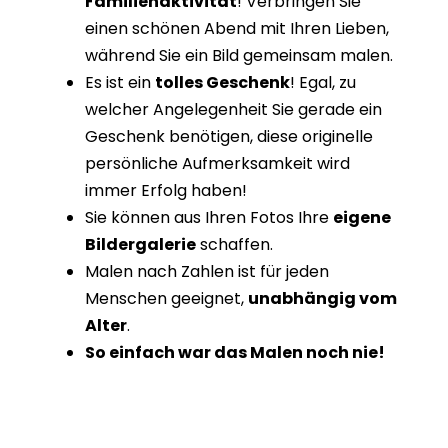
Familienaktivität
! Verbringen Sie
einen schönen Abend mit Ihren Lieben,
während Sie ein Bild gemeinsam malen.
Es ist ein
tolles Geschenk
! Egal, zu
welcher Angelegenheit Sie gerade ein
Geschenk benötigen, diese originelle
persönliche Aufmerksamkeit wird
immer Erfolg haben!
Sie können aus Ihren Fotos Ihre
eigene
Bildergalerie
schaffen.
Malen nach Zahlen ist für jeden
Menschen geeignet,
unabhängig vom
Alter
.
So einfach war das Malen noch nie!