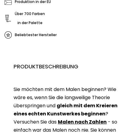
Produktion in der EU
Über 700 Farben
in der Palette
Beliebtester Hersteller
PRODUKTBESCHREIBUNG
Sie möchten mit dem Malen beginnen? Wie
wäre es, wenn Sie die langweilige Theorie
überspringen und
gleich mit dem Kreieren
eines echten Kunstwerkes beginne
n
?
Versuchen Sie das
Malen nach Zahlen
- so
einfach war das Malen noch nie. Sie können