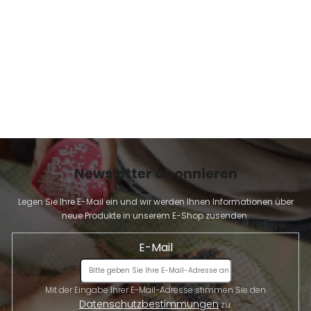
E
Newsletter abonnieren
Legen Sie Ihre E-Mail ein und wir werden Ihnen Informationen über
neue Produkte in unserem E-Shop zusenden.
E-Mail
Mit der Eingabe Ihrer E-Mail-Adresse stimmen Sie den
Datenschutzbestimmungen
zu.