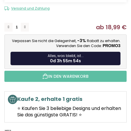
Versand und Zahlung
ab
18,99 €
Ve
-3%
Verpassen Sie nicht die Gelegenheit,
Rabatt zu erhalten.
Verwenden Sie den Code:
PROMO3
Alles, was bleibt, ist...
0d 3h 55m 53s
IN DEN WARENKORB
Kaufe 2, erhalte 1 gratis
⭐ Kaufen Sie 3 beliebige Designs und erhalten
Sie das günstigste GRATIS! ⭐