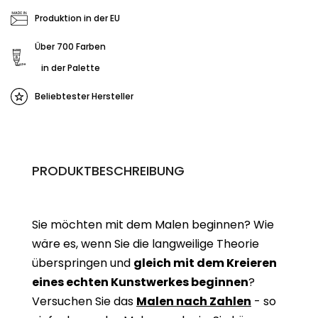
Produktion in der EU
Über 700 Farben
in der Palette
Beliebtester Hersteller
PRODUKTBESCHREIBUNG
Sie möchten mit dem Malen beginnen? Wie
wäre es, wenn Sie die langweilige Theorie
überspringen und
gleich mit dem Kreieren
eines echten Kunstwerkes beginne
n
?
Versuchen Sie das
Malen nach Zahlen
- so