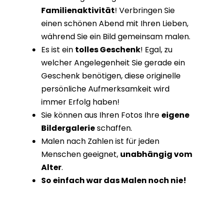
Familienaktivität
! Verbringen Sie
einen schönen Abend mit Ihren Lieben,
während Sie ein Bild gemeinsam malen.
Es ist ein
tolles Geschenk
! Egal, zu
welcher Angelegenheit Sie gerade ein
Geschenk benötigen, diese originelle
persönliche Aufmerksamkeit wird
immer Erfolg haben!
Sie können aus Ihren Fotos Ihre
eigene
Bildergalerie
schaffen.
Malen nach Zahlen ist für jeden
Menschen geeignet,
unabhängig vom
Alter
.
So einfach war das Malen noch nie!