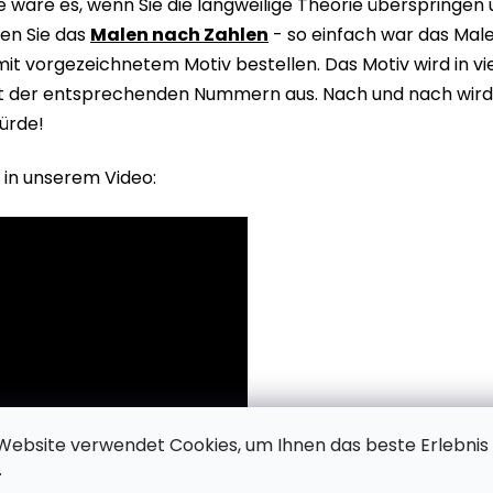
wäre es, wenn Sie die langweilige Theorie überspringen
en Sie das
Malen nach Zahlen
- so einfach war das Male
it vorgezeichnetem Motiv bestellen. Das Motiv wird in v
it der entsprechenden Nummern aus. Nach und nach wird 
ürde!
 in unserem Video:
Website verwendet Cookies, um Ihnen das beste Erlebnis
.