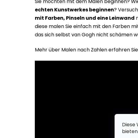
Sie möchten mit dem Malen beginnen? Wie 
echten Kunstwerkes beginne
n
? Versuch
mit Farben, Pinseln und eine Leinwand
m
diese malen Sie einfach mit den Farben m
das sich selbst van Gogh nicht schämen w
Mehr über Malen nach Zahlen erfahren Sie
Diese 
bieten