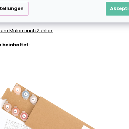
stellungen
Akzepti
g zum Malen nach Zahlen.
 beinhaltet: