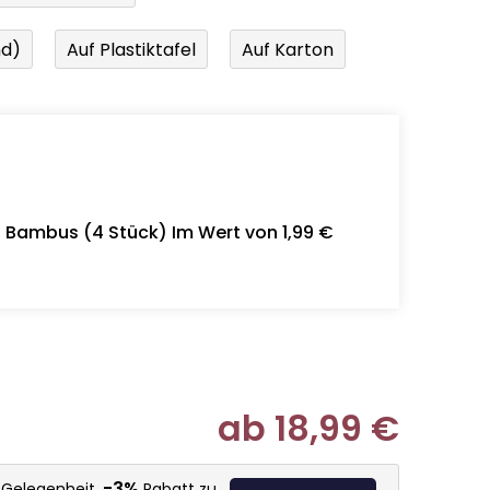
nd)
Auf Plastiktafel
Auf Karton
- Bambus (4 Stück) Im Wert von 1,99 €
ab
18,99 €
Verkaufspr
-3%
e Gelegenheit,
Rabatt zu