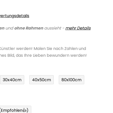
ertungsdetails
en
und
ohne Rahmen
aussieht -
mehr Details
 Künstler werden! Malen Sie nach Zahlen und
ches Bild, das Ihre Lieben bewundern werden!
30x40cm
40x50cm
80x100cm
 (Empfohlen👍)