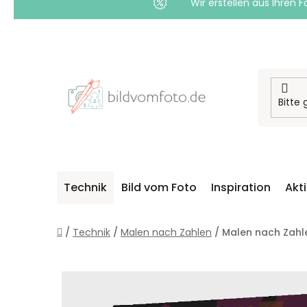
Wir erstellen aus Ihren F
Zum
Inhalt
springen
Technik
Bild vom Foto
Inspiration
Akt
Startseite
/
Technik
/
Malen nach Zahlen
/
Malen nach Zahl