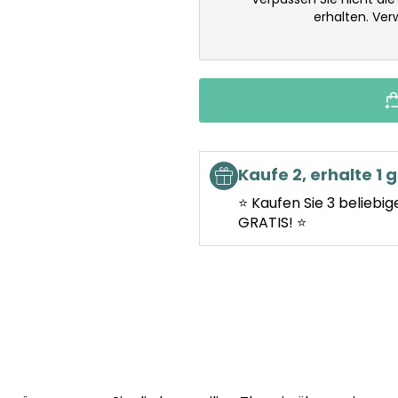
erhalten. Ve
Kaufe 2, erhalte 1 g
⭐ Kaufen Sie 3 beliebig
GRATIS! ⭐