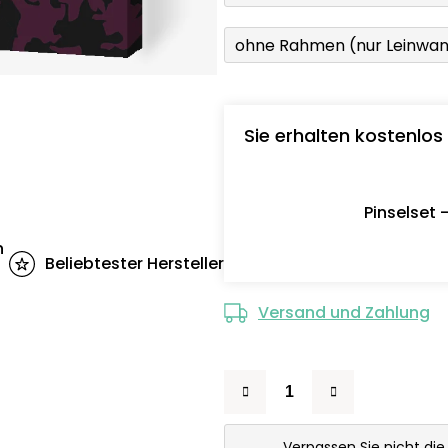
ohne Rahmen (nur Leinwa
Sie erhalten kostenlos
Pinselset 
n
Beliebtester Hersteller
Versand und Zahlung
Verpassen Sie nicht di