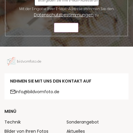
Mit der Eingabe Ihrer E-Mail-Adresse stimmen Sie den
Datenschutzbestimmungen
zu.
SENDEN
NEHMEN SIE MIT UNS DEN KONTAKT AUF
info@bildvomfoto.de
MENÜ
Technik
Sonderangebot
Bilder von Ihren Fotos
Aktuelles