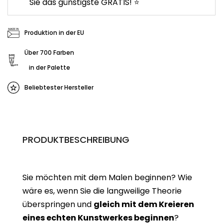
Sie das günstigste GRATIS! ⭐
Produktion in der EU
Über 700 Farben
in der Palette
Beliebtester Hersteller
PRODUKTBESCHREIBUNG
Sie möchten mit dem Malen beginnen? Wie
wäre es, wenn Sie die langweilige Theorie
überspringen und
gleich mit dem Kreieren
eines echten Kunstwerkes beginne
n
?