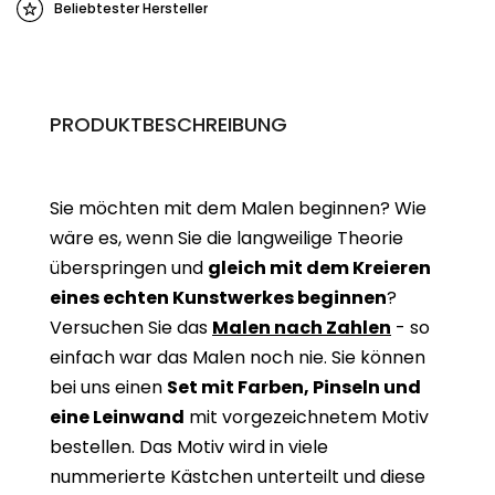
Beliebtester Hersteller
PRODUKTBESCHREIBUNG
Sie möchten mit dem Malen beginnen? Wie
wäre es, wenn Sie die langweilige Theorie
überspringen und
gleich mit dem Kreieren
eines echten Kunstwerkes beginne
n
?
Versuchen Sie das
Malen nach Zahlen
- so
einfach war das Malen noch nie. Sie können
bei uns einen
Set mit Farben, Pinseln und
eine Leinwand
mit vorgezeichnetem Motiv
bestellen. Das Motiv wird in viele
nummerierte Kästchen unterteilt und diese