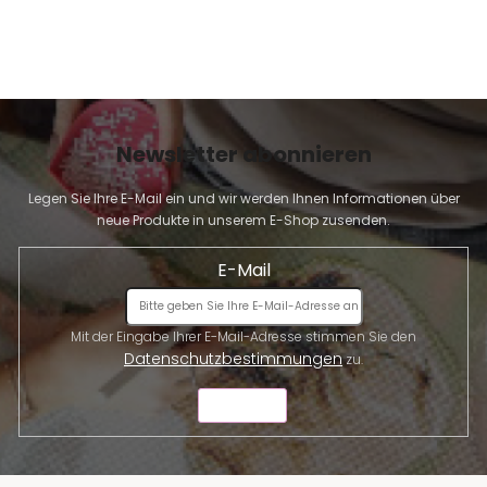
Newsletter abonnieren
Legen Sie Ihre E-Mail ein und wir werden Ihnen Informationen über
neue Produkte in unserem E-Shop zusenden.
E-Mail
Mit der Eingabe Ihrer E-Mail-Adresse stimmen Sie den
Datenschutzbestimmungen
zu.
SENDEN