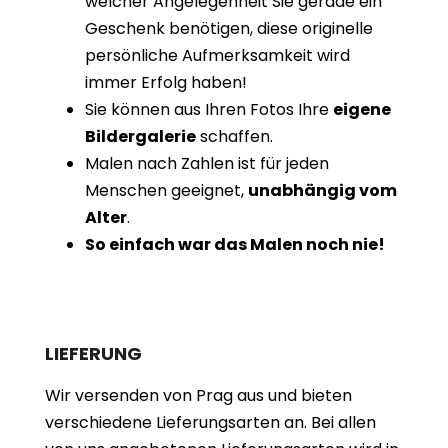
welcher Angelegenheit Sie gerade ein
Geschenk benötigen, diese originelle
persönliche Aufmerksamkeit wird
immer Erfolg haben!
Sie können aus Ihren Fotos Ihre
eigene
Bildergalerie
schaffen.
Malen nach Zahlen ist für jeden
Menschen geeignet,
unabhängig vom
Alter
.
So einfach war das Malen noch nie!
LIEFERUNG
Wir versenden von Prag aus und bieten
verschiedene Lieferungsarten an. Bei allen