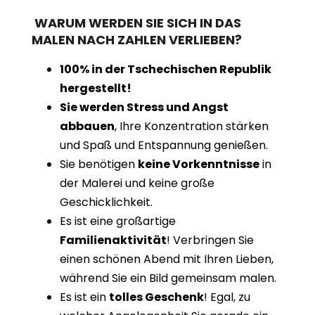
WARUM WERDEN SIE SICH IN DAS
MALEN NACH ZAHLEN VERLIEBEN?
100% in der Tschechischen Republik
hergestellt!
Sie werden Stress und Angst
abbauen
, Ihre Konzentration stärken
und Spaß und Entspannung genießen.
Sie benötigen
keine Vorkenntnisse
in
der Malerei und keine große
Geschicklichkeit.
Es ist eine großartige
Familienaktivität
! Verbringen Sie
einen schönen Abend mit Ihren Lieben,
während Sie ein Bild gemeinsam malen.
Es ist ein
tolles Geschenk
! Egal, zu