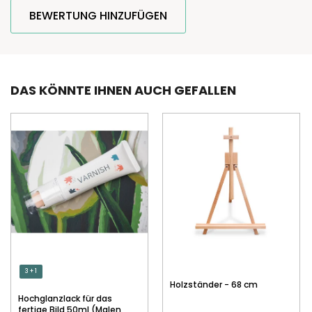
BEWERTUNG HINZUFÜGEN
DAS KÖNNTE IHNEN AUCH GEFALLEN
3 + 1
Holzständer - 68 cm
Hochglanzlack für das
fertige Bild 50ml (Malen