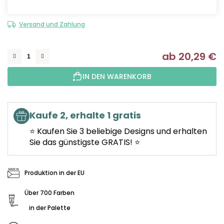
Versand und Zahlung
ab
20,29 €
Ve
IN DEN WARENKORB
Kaufe 2, erhalte 1 gratis
⭐ Kaufen Sie 3 beliebige Designs und erhalten
Sie das günstigste GRATIS! ⭐
Produktion in der EU
Über 700 Farben
in der Palette