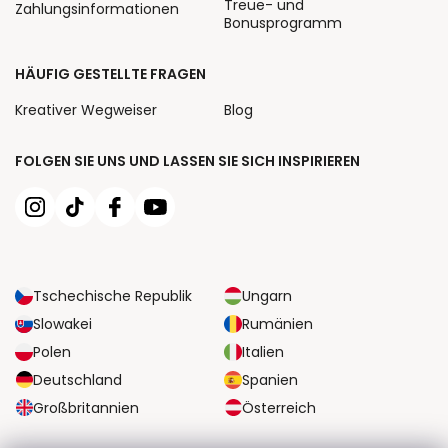
Treue- und
Zahlungsinformationen
Bonusprogramm
HÄUFIG GESTELLTE FRAGEN
Kreativer Wegweiser
Blog
FOLGEN SIE UNS UND LASSEN SIE SICH INSPIRIEREN
Tschechische Republik
Ungarn
Slowakei
Rumänien
Polen
Italien
Deutschland
Spanien
Großbritannien
Österreich