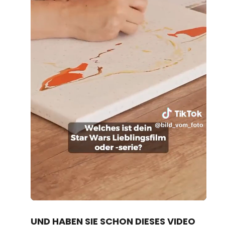
Loaded
:
Unmute
100.00%
UND HABEN SIE SCHON DIESES VIDEO