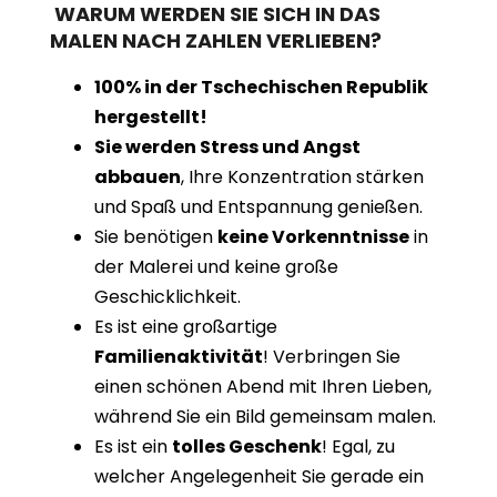
WARUM WERDEN SIE SICH IN DAS
MALEN NACH ZAHLEN VERLIEBEN?
100% in der Tschechischen Republik
hergestellt!
Sie werden Stress und Angst
abbauen
, Ihre Konzentration stärken
und Spaß und Entspannung genießen.
Sie benötigen
keine Vorkenntnisse
in
der Malerei und keine große
Geschicklichkeit.
Es ist eine großartige
Familienaktivität
! Verbringen Sie
einen schönen Abend mit Ihren Lieben,
während Sie ein Bild gemeinsam malen.
Es ist ein
tolles Geschenk
! Egal, zu
welcher Angelegenheit Sie gerade ein