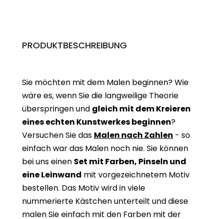
PRODUKTBESCHREIBUNG
Sie möchten mit dem Malen beginnen? Wie
wäre es, wenn Sie die langweilige Theorie
überspringen und
gleich mit dem Kreieren
eines echten Kunstwerkes beginne
n
?
Versuchen Sie das
Malen nach Zahlen
- so
einfach war das Malen noch nie. Sie können
bei uns einen
Set mit Farben, Pinseln und
eine Leinwand
mit vorgezeichnetem Motiv
bestellen. Das Motiv wird in viele
nummerierte Kästchen unterteilt und diese
malen Sie einfach mit den Farben mit der