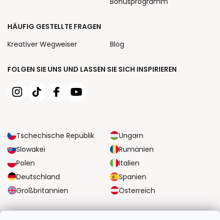
Bonusprogramm
HÄUFIG GESTELLTE FRAGEN
Kreativer Wegweiser
Blog
FOLGEN SIE UNS UND LASSEN SIE SICH INSPIRIEREN
Tschechische Republik
Ungarn
Slowakei
Rumänien
Polen
Italien
Deutschland
Spanien
Großbritannien
Österreich
ZUVERLÄSSIGE TRANSPORTMÖGLICHKEITEN