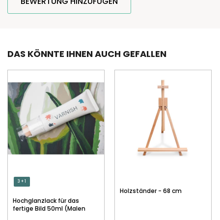
BEWERTUNG HINZUFÜGEN
DAS KÖNNTE IHNEN AUCH GEFALLEN
3 + 1
Holzständer - 68 cm
Hochglanzlack für das
fertige Bild 50ml (Malen
nach Zahlen)