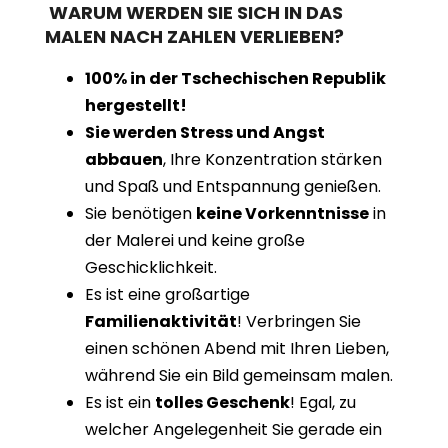
WARUM WERDEN SIE SICH IN DAS
MALEN NACH ZAHLEN VERLIEBEN?
100% in der Tschechischen Republik
hergestellt!
Sie werden Stress und Angst
abbauen
, Ihre Konzentration stärken
und Spaß und Entspannung genießen.
Sie benötigen
keine Vorkenntnisse
in
der Malerei und keine große
Geschicklichkeit.
Es ist eine großartige
Familienaktivität
! Verbringen Sie
einen schönen Abend mit Ihren Lieben,
während Sie ein Bild gemeinsam malen.
Es ist ein
tolles Geschenk
! Egal, zu
welcher Angelegenheit Sie gerade ein