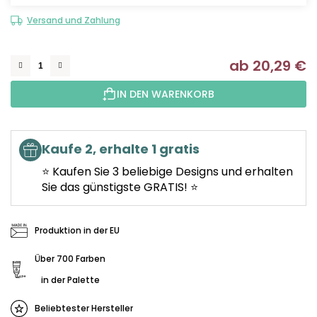
Versand und Zahlung
ab
20,29 €
Ve
IN DEN WARENKORB
Kaufe 2, erhalte 1 gratis
⭐ Kaufen Sie 3 beliebige Designs und erhalten
Sie das günstigste GRATIS! ⭐
Produktion in der EU
Über 700 Farben
in der Palette
Beliebtester Hersteller