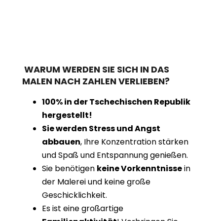
WARUM WERDEN SIE SICH IN DAS
MALEN NACH ZAHLEN VERLIEBEN?
100% in der Tschechischen Republik
hergestellt!
Sie werden Stress und Angst
abbauen
, Ihre Konzentration stärken
und Spaß und Entspannung genießen.
Sie benötigen
keine Vorkenntnisse
in
der Malerei und keine große
Geschicklichkeit.
Es ist eine großartige