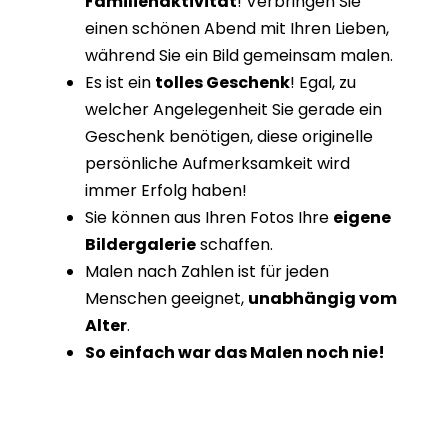
Familienaktivität
! Verbringen Sie
einen schönen Abend mit Ihren Lieben,
während Sie ein Bild gemeinsam malen.
Es ist ein
tolles Geschenk
! Egal, zu
welcher Angelegenheit Sie gerade ein
Geschenk benötigen, diese originelle
persönliche Aufmerksamkeit wird
immer Erfolg haben!
Sie können aus Ihren Fotos Ihre
eigene
Bildergalerie
schaffen.
Malen nach Zahlen ist für jeden
Menschen geeignet,
unabhängig vom
Alter
.
So einfach war das Malen noch nie!