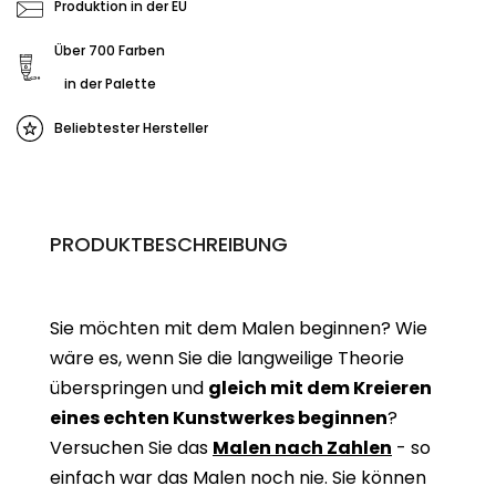
Produktion in der EU
Über 700 Farben
in der Palette
Beliebtester Hersteller
PRODUKTBESCHREIBUNG
Sie möchten mit dem Malen beginnen? Wie
wäre es, wenn Sie die langweilige Theorie
überspringen und
gleich mit dem Kreieren
eines echten Kunstwerkes beginne
n
?
Versuchen Sie das
Malen nach Zahlen
- so
einfach war das Malen noch nie. Sie können