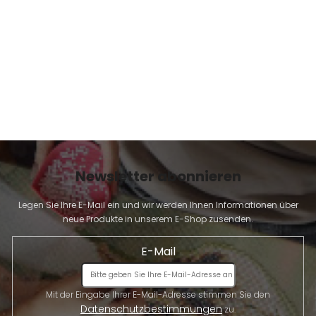
E
Newsletter abonnieren
Legen Sie Ihre E-Mail ein und wir werden Ihnen Informationen über
neue Produkte in unserem E-Shop zusenden.
E-Mail
Mit der Eingabe Ihrer E-Mail-Adresse stimmen Sie den
Datenschutzbestimmungen
zu.