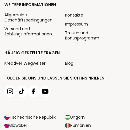
WEITERE INFORMATIONEN
Allgemeine
Kontakte
Geschäftsbedingungen
Impressum
Versand und
Treue- und
Zahlungsinformationen
Bonusprogramm
HÄUFIG GESTELLTE FRAGEN
Kreativer Wegweiser
Blog
FOLGEN SIE UNS UND LASSEN SIE SICH INSPIRIEREN
Tschechische Republik
Ungarn
Slowakei
Rumänien