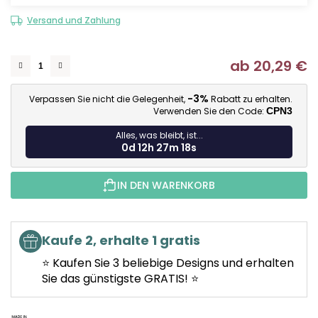
Versand und Zahlung
ab
20,29 €
Ve
-3%
Verpassen Sie nicht die Gelegenheit,
Rabatt zu erhalten.
Verwenden Sie den Code:
CPN3
Alles, was bleibt, ist...
0d 12h 27m 18s
IN DEN WARENKORB
Kaufe 2, erhalte 1 gratis
⭐ Kaufen Sie 3 beliebige Designs und erhalten
Sie das günstigste GRATIS! ⭐