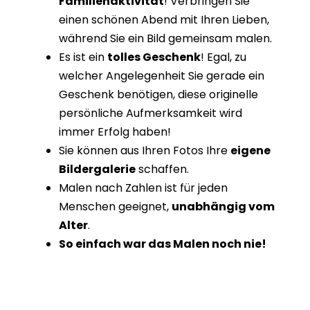
Familienaktivität
! Verbringen Sie
einen schönen Abend mit Ihren Lieben,
während Sie ein Bild gemeinsam malen.
Es ist ein
tolles Geschenk
! Egal, zu
welcher Angelegenheit Sie gerade ein
Geschenk benötigen, diese originelle
persönliche Aufmerksamkeit wird
immer Erfolg haben!
Sie können aus Ihren Fotos Ihre
eigene
Bildergalerie
schaffen.
Malen nach Zahlen ist für jeden
Menschen geeignet,
unabhängig vom
Alter
.
So einfach war das Malen noch nie!