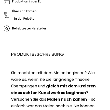
Produktion in der EU
Über 700 Farben
in der Palette
Beliebtester Hersteller
PRODUKTBESCHREIBUNG
Sie möchten mit dem Malen beginnen? Wie
wäre es, wenn Sie die langweilige Theorie
überspringen und
gleich mit dem Kreieren
eines echten Kunstwerkes beginne
n
?
Versuchen Sie das
Malen nach Zahlen
- so
einfach war das Malen noch nie. Sie können