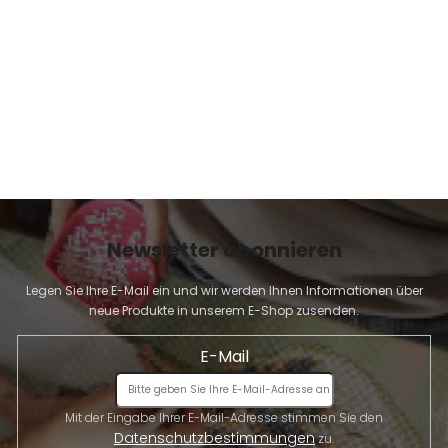
E
Newsletter abonnieren
Legen Sie Ihre E-Mail ein und wir werden Ihnen Informationen über
neue Produkte in unserem E-Shop zusenden.
E-Mail
Mit der Eingabe Ihrer E-Mail-Adresse stimmen Sie den
Datenschutzbestimmungen
zu.