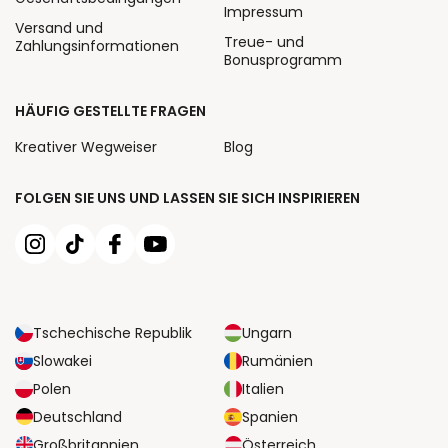
Impressum
Versand und
Treue- und
Zahlungsinformationen
Bonusprogramm
HÄUFIG GESTELLTE FRAGEN
Kreativer Wegweiser
Blog
FOLGEN SIE UNS UND LASSEN SIE SICH INSPIRIEREN
Tschechische Republik
Ungarn
Slowakei
Rumänien
Polen
Italien
Deutschland
Spanien
Großbritannien
Österreich