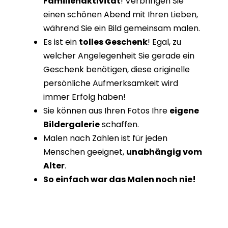
Familienaktivität
! Verbringen Sie
einen schönen Abend mit Ihren Lieben,
während Sie ein Bild gemeinsam malen.
Es ist ein
tolles Geschenk
! Egal, zu
welcher Angelegenheit Sie gerade ein
Geschenk benötigen, diese originelle
persönliche Aufmerksamkeit wird
immer Erfolg haben!
Sie können aus Ihren Fotos Ihre
eigene
Bildergalerie
schaffen.
Malen nach Zahlen ist für jeden
Menschen geeignet,
unabhängig vom
Alter
.
So einfach war das Malen noch nie!