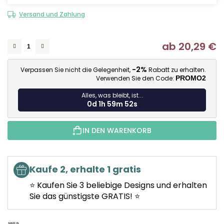
Versand und Zahlung
ab
20,29 €
Ve
-2%
Verpassen Sie nicht die Gelegenheit,
Rabatt zu erhalten.
Verwenden Sie den Code:
PROMO2
Alles, was bleibt, ist...
0d 1h 59m 51s
IN DEN WARENKORB
Kaufe 2, erhalte 1 gratis
⭐ Kaufen Sie 3 beliebige Designs und erhalten
Sie das günstigste GRATIS! ⭐