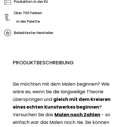
Produktion in der EU
Über 700 Farben
in der Palette
Beliebtester Hersteller
PRODUKTBESCHREIBUNG
Sie möchten mit dem Malen beginnen? Wie
wäre es, wenn Sie die langweilige Theorie
überspringen und
gleich mit dem Kreieren
eines echten Kunstwerkes beginne
n
?
Versuchen Sie das
Malen nach Zahlen
- so
einfach war das Malen noch nie. Sie können