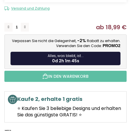
Versand und Zahlung
ab
18,99 €
Ve
-2%
Verpassen Sie nicht die Gelegenheit,
Rabatt zu erhalten.
Verwenden Sie den Code:
PROMO2
Alles, was bleibt, ist...
0d 2h 1m 44s
IN DEN WARENKORB
Kaufe 2, erhalte 1 gratis
⭐ Kaufen Sie 3 beliebige Designs und erhalten
Sie das günstigste GRATIS! ⭐