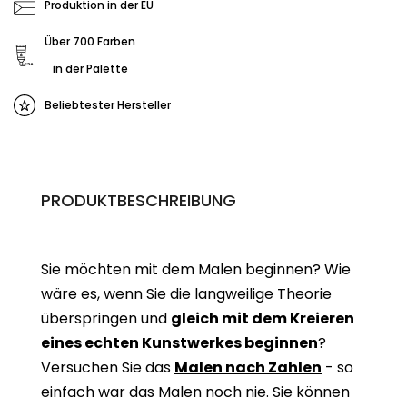
Produktion in der EU
Über 700 Farben
in der Palette
Beliebtester Hersteller
PRODUKTBESCHREIBUNG
Sie möchten mit dem Malen beginnen? Wie
wäre es, wenn Sie die langweilige Theorie
überspringen und
gleich mit dem Kreieren
eines echten Kunstwerkes beginne
n
?
Versuchen Sie das
Malen nach Zahlen
- so
einfach war das Malen noch nie. Sie können