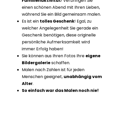
Familienaktivität
! Verbringen Sie
einen schönen Abend mit Ihren Lieben,
während Sie ein Bild gemeinsam malen.
Es ist ein
tolles Geschenk
! Egal, zu
welcher Angelegenheit Sie gerade ein
Geschenk benötigen, diese originelle
persönliche Aufmerksamkeit wird
immer Erfolg haben!
Sie können aus Ihren Fotos Ihre
eigene
Bildergalerie
schaffen.
Malen nach Zahlen ist für jeden
Menschen geeignet,
unabhängig vom
Alter
.
So einfach war das Malen noch nie!