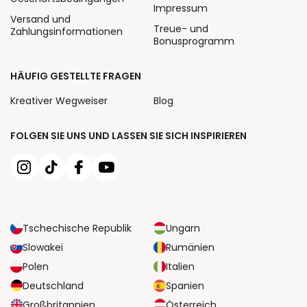
Impressum
Versand und
Treue- und
Zahlungsinformationen
Bonusprogramm
HÄUFIG GESTELLTE FRAGEN
Kreativer Wegweiser
Blog
FOLGEN SIE UNS UND LASSEN SIE SICH INSPIRIEREN
Tschechische Republik
Ungarn
Slowakei
Rumänien
Polen
Italien
Deutschland
Spanien
Großbritannien
Österreich