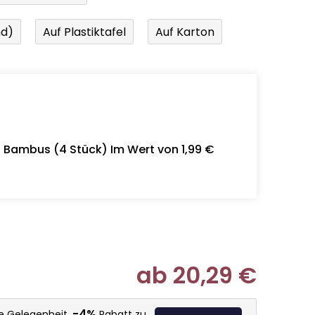
nd)
Auf Plastiktafel
Auf Karton
- Bambus (4 Stück) Im Wert von 1,99 €
ab
20,29 €
Verkaufspr
-4%
ie Gelegenheit,
Rabatt zu