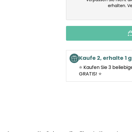
erhalten. 
Kaufe 2, erhalte 1 g
⭐ Kaufen Sie 3 beliebig
GRATIS! ⭐