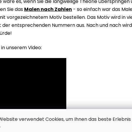
wäre es, wenn Sie die langweilige Theorie überspringen
en Sie das
Malen nach Zahlen
- so einfach war das Male
it vorgezeichnetem Motiv bestellen. Das Motiv wird in v
it der entsprechenden Nummern aus. Nach und nach wird 
ürde!
 in unserem Video:
Website verwendet Cookies, um Ihnen das beste Erlebnis
.