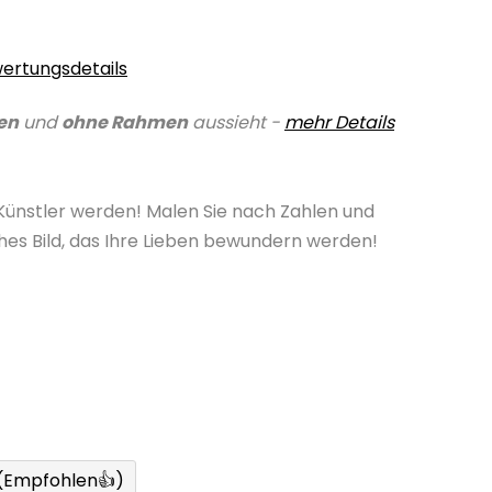
ertungsdetails
en
und
ohne Rahmen
aussieht -
mehr Details
 Künstler werden! Malen Sie nach Zahlen und
ches Bild, das Ihre Lieben bewundern werden!
 (Empfohlen👍)