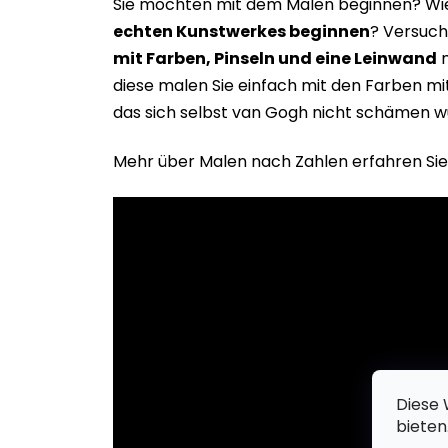
Sie möchten mit dem Malen beginnen? Wie 
echten Kunstwerkes beginne
n
? Versuch
mit Farben, Pinseln und eine Leinwand
m
diese malen Sie einfach mit den Farben m
das sich selbst van Gogh nicht schämen w
Mehr über Malen nach Zahlen erfahren Sie
Diese 
bieten