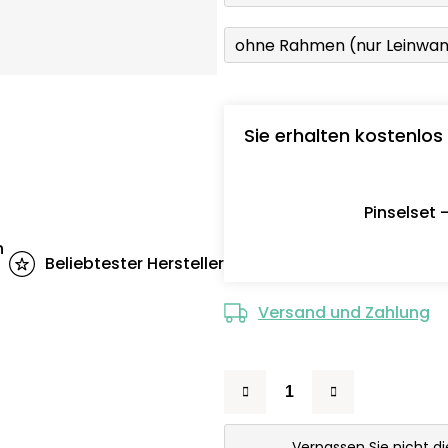
ohne Rahmen (nur Leinwa
Sie erhalten kostenlos
Pinselset 
n
Beliebtester Hersteller
Versand und Zahlung
Verpassen Sie nicht d