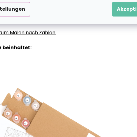
stellungen
Akzepti
g zum Malen nach Zahlen.
 beinhaltet: