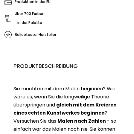
Produktion in der EU
Über 700 Farben
in der Palette
Beliebtester Hersteller
PRODUKTBESCHREIBUNG
Sie möchten mit dem Malen beginnen? Wie
wäre es, wenn Sie die langweilige Theorie
überspringen und
gleich mit dem Kreieren
eines echten Kunstwerkes beginne
n
?
Versuchen Sie das
Malen nach Zahlen
- so
einfach war das Malen noch nie. Sie können