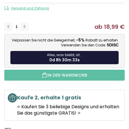
Versand und Zahlung
ab
18,99 €
Ve
-5%
Verpassen Sie nicht die Gelegenheit,
Rabatt zu erhalten.
Verwenden Sie den Code:
5DISC
Alles, was bleibt, ist...
0d 8h 30m 32s
IN DEN WARENKORB
Kaufe 2, erhalte 1 gratis
⭐ Kaufen Sie 3 beliebige Designs und erhalten
Sie das günstigste GRATIS! ⭐