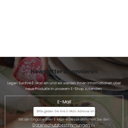
E
Newsletter abonnieren
Legen Sie Ihre E-Mail ein und wir werden Ihnen Informationen über
neue Produkte in unserem E-Shop zusenden.
E-Mail
Mit der Eingabe Ihrer E-Mail-Adresse stimmen Sie den
Datenschutzbestimmungen
zu.