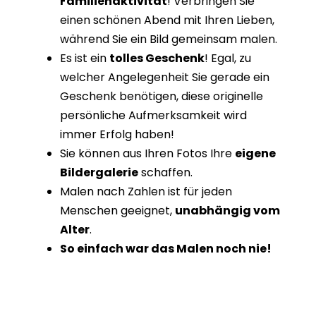
Familienaktivität
! Verbringen Sie
einen schönen Abend mit Ihren Lieben,
während Sie ein Bild gemeinsam malen.
Es ist ein
tolles Geschenk
! Egal, zu
welcher Angelegenheit Sie gerade ein
Geschenk benötigen, diese originelle
persönliche Aufmerksamkeit wird
immer Erfolg haben!
Sie können aus Ihren Fotos Ihre
eigene
Bildergalerie
schaffen.
Malen nach Zahlen ist für jeden
Menschen geeignet,
unabhängig vom
Alter
.
So einfach war das Malen noch nie!