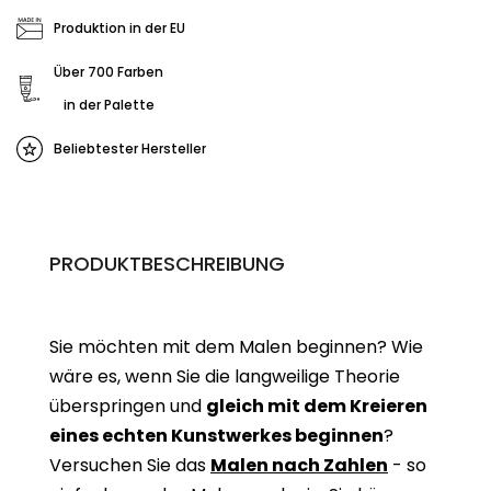
Produktion in der EU
Über 700 Farben
in der Palette
Beliebtester Hersteller
PRODUKTBESCHREIBUNG
Sie möchten mit dem Malen beginnen? Wie
wäre es, wenn Sie die langweilige Theorie
überspringen und
gleich mit dem Kreieren
eines echten Kunstwerkes beginne
n
?
Versuchen Sie das
Malen nach Zahlen
- so