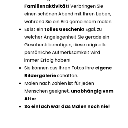
Familienaktivität
! Verbringen Sie
einen schönen Abend mit Ihren Lieben,
während Sie ein Bild gemeinsam malen.
Es ist ein
tolles Geschenk
! Egal, zu
welcher Angelegenheit Sie gerade ein
Geschenk benötigen, diese originelle
persönliche Aufmerksamkeit wird
immer Erfolg haben!
Sie können aus Ihren Fotos Ihre
eigene
Bildergalerie
schaffen.
Malen nach Zahlen ist für jeden
Menschen geeignet,
unabhängig vom
Alter
.
So einfach war das Malen noch nie!