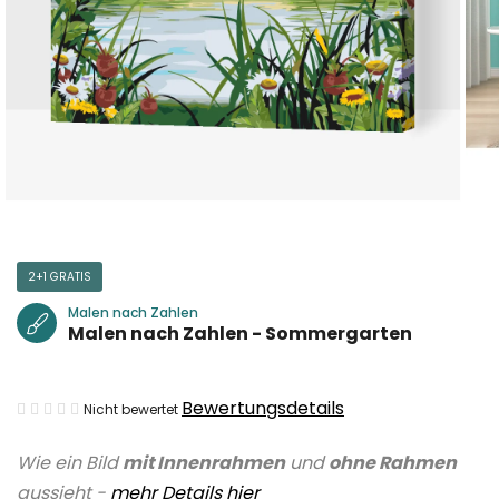
2+1 GRATIS
Malen nach Zahlen
Malen nach Zahlen - Sommergarten
Die
Bewertungsdetails
Nicht bewertet
durchschnittliche
Wie ein Bild
mit Innenrahmen
und
ohne Rahmen
Produktbewertung
aussieht -
mehr Details hier
ist