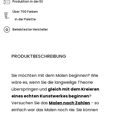
Produktion in der EU
Über 700 Farben
in der Palette
Beliebtester Hersteller
PRODUKTBESCHREIBUNG
Sie möchten mit dem Malen beginnen? Wie
wäre es, wenn Sie die langweilige Theorie
überspringen und
gleich mit dem Kreieren
eines echten Kunstwerkes beginne
n
?
Versuchen Sie das
Malen nach Zahlen
- so
einfach war das Malen noch nie. Sie können