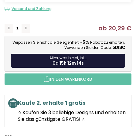
Versand und Zahlung
ab
20,29 €
Ve
-5%
Verpassen Sie nicht die Gelegenheit,
Rabatt zu erhalten.
Verwenden Sie den Code:
5DISC
Alles, was bleibt, ist...
0d 15h 12m 13s
IN DEN WARENKORB
Kaufe 2, erhalte 1 gratis
⭐ Kaufen Sie 3 beliebige Designs und erhalten
Sie das günstigste GRATIS! ⭐