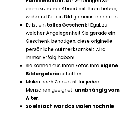
Familienaktivität
! Verbringen Sie
einen schönen Abend mit Ihren Lieben,
während Sie ein Bild gemeinsam malen.
Es ist ein
tolles Geschenk
! Egal, zu
welcher Angelegenheit Sie gerade ein
Geschenk benötigen, diese originelle
persönliche Aufmerksamkeit wird
immer Erfolg haben!
Sie können aus Ihren Fotos Ihre
eigene
Bildergalerie
schaffen.
Malen nach Zahlen ist für jeden
Menschen geeignet,
unabhängig vom
Alter
.
So einfach war das Malen noch nie!