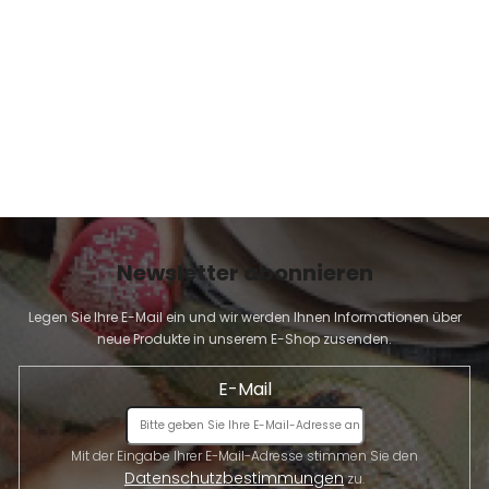
E
Newsletter abonnieren
Legen Sie Ihre E-Mail ein und wir werden Ihnen Informationen über
neue Produkte in unserem E-Shop zusenden.
E-Mail
Mit der Eingabe Ihrer E-Mail-Adresse stimmen Sie den
Datenschutzbestimmungen
zu.