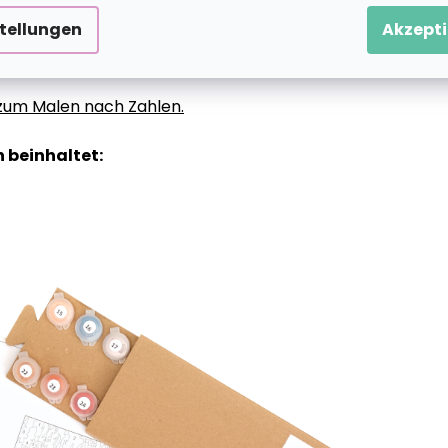
stellungen
Akzepti
g zum Malen nach Zahlen.
 beinhaltet: