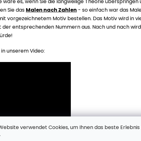
wäre es, wenn Sie die langweilige Theorie überspringen
en Sie das
Malen nach Zahlen
- so einfach war das Male
it vorgezeichnetem Motiv bestellen. Das Motiv wird in v
it der entsprechenden Nummern aus. Nach und nach wird 
ürde!
 in unserem Video:
Website verwendet Cookies, um Ihnen das beste Erlebnis
.