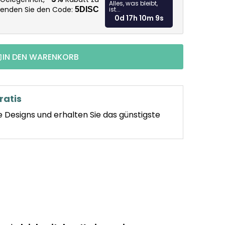
Alles, was bleibt,
wenden Sie den Code:
5DISC
ist...
0d 17h 10m 8s
IN DEN WARENKORB
ratis
e Designs und erhalten Sie das günstigste