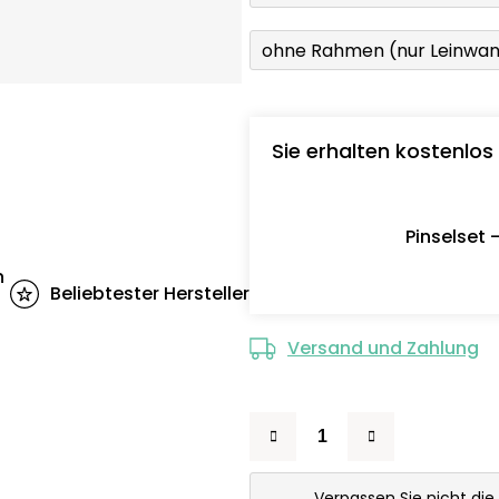
ohne Rahmen (nur Leinwa
Sie erhalten kostenlos
Pinselset 
n
Beliebtester Hersteller
Versand und Zahlung
Verpassen Sie nicht die