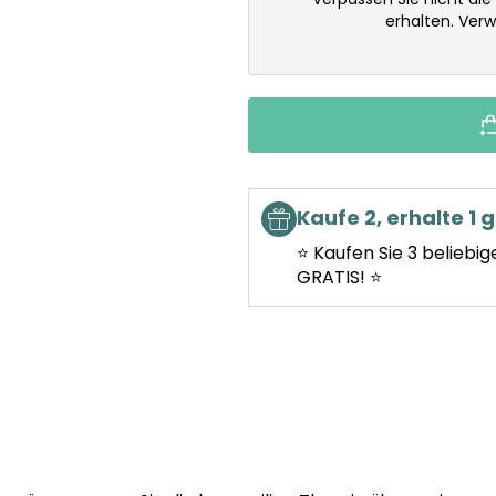
erhalten. Ver
Kaufe 2, erhalte 1 g
⭐ Kaufen Sie 3 beliebig
GRATIS! ⭐