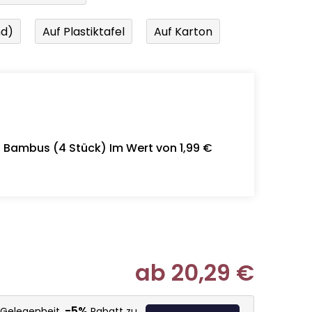
nd)
Auf Plastiktafel
Auf Karton
- Bambus (4 Stück) Im Wert von 1,99 €
ab
20,29 €
Verkaufspr
-5%
 Gelegenheit,
Rabatt zu