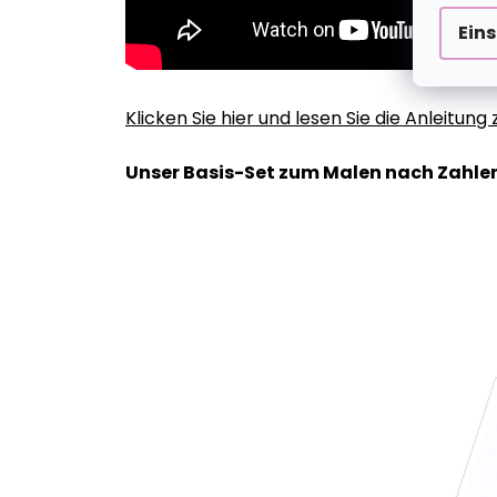
Ein
Klicken Sie hier und lesen Sie die Anleitun
Unser Basis-Set zum Malen nach Zahlen