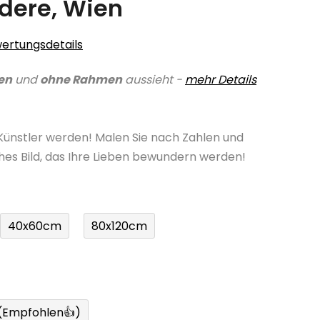
dere, Wien
ertungsdetails
en
und
ohne Rahmen
aussieht -
mehr Details
 Künstler werden! Malen Sie nach Zahlen und
ches Bild, das Ihre Lieben bewundern werden!
40x60cm
80x120cm
 (Empfohlen👍)