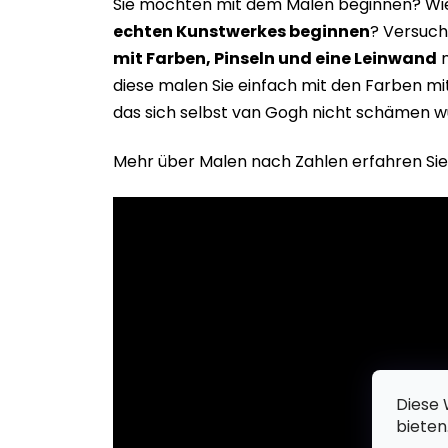
Sie möchten mit dem Malen beginnen? Wie 
echten Kunstwerkes beginne
n
? Versuch
mit Farben, Pinseln und eine Leinwand
m
diese malen Sie einfach mit den Farben m
das sich selbst van Gogh nicht schämen w
Mehr über Malen nach Zahlen erfahren Sie
Diese 
bieten