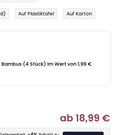
nd)
Auf Plastiktafel
Auf Karton
- Bambus (4 Stück) Im Wert von 1,99 €
ab
18,99 €
Verkaufspr
-4%
 Gelegenheit,
Rabatt zu