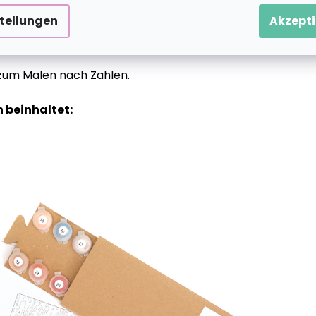
stellungen
Akzepti
g zum Malen nach Zahlen.
 beinhaltet: