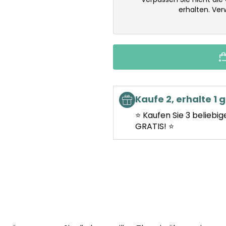
erhalten. Ve
Kaufe 2, erhalte 1 g
⭐ Kaufen Sie 3 beliebig
GRATIS! ⭐