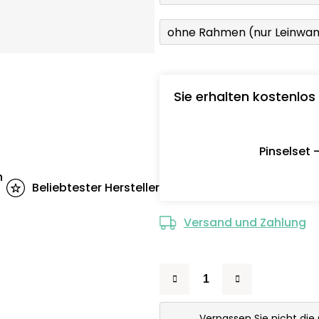
ohne Rahmen (nur Leinwa
Sie erhalten kostenlos
Pinselset 
n
Beliebtester Hersteller
Versand und Zahlung
Verpassen Sie nicht die