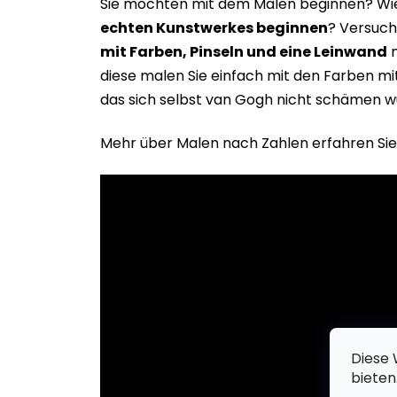
Sie möchten mit dem Malen beginnen? Wie 
echten Kunstwerkes beginne
n
? Versuch
mit Farben, Pinseln und eine Leinwand
m
diese malen Sie einfach mit den Farben m
das sich selbst van Gogh nicht schämen w
Mehr über Malen nach Zahlen erfahren Sie
Diese 
bieten