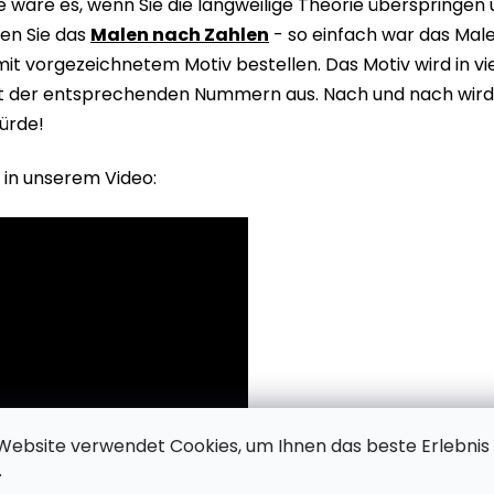
wäre es, wenn Sie die langweilige Theorie überspringen
en Sie das
Malen nach Zahlen
- so einfach war das Male
it vorgezeichnetem Motiv bestellen. Das Motiv wird in v
it der entsprechenden Nummern aus. Nach und nach wird 
ürde!
 in unserem Video:
Website verwendet Cookies, um Ihnen das beste Erlebnis
.