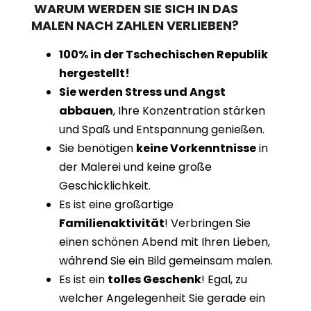
WARUM WERDEN SIE SICH IN DAS
MALEN NACH ZAHLEN VERLIEBEN?
100% in der Tschechischen Republik
hergestellt!
Sie werden Stress und Angst
abbauen
, Ihre Konzentration stärken
und Spaß und Entspannung genießen.
Sie benötigen
keine Vorkenntnisse
in
der Malerei und keine große
Geschicklichkeit.
Es ist eine großartige
Familienaktivität
! Verbringen Sie
einen schönen Abend mit Ihren Lieben,
während Sie ein Bild gemeinsam malen.
Es ist ein
tolles Geschenk
! Egal, zu
welcher Angelegenheit Sie gerade ein