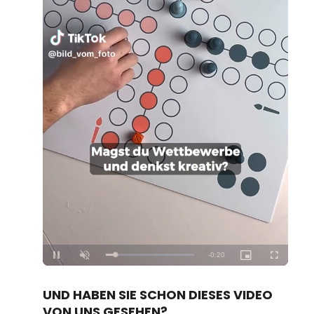
Loaded
:
Unmute
100.00%
UND HABEN SIE SCHON DIESES VIDEO
VON UNS GESEHEN?