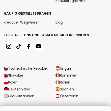
Bonusprogramm
HÄUFIG GESTELLTE FRAGEN
Kreativer Wegweiser
Blog
FOLGEN SIE UNS UND LASSEN SIE SICH INSPIRIEREN
Tschechische Republik
Ungarn
Slowakei
Rumänien
Polen
Italien
Deutschland
Spanien
Großbritannien
Österreich
ZUVERLÄSSIGE TRANSPORTMÖGLICHKEITEN