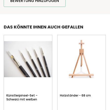
BEWERTUNG HINZUFÜGEN
DAS KÖNNTE IHNEN AUCH GEFALLEN
Künstlerpinsel-Set –
Holzständer - 68 cm
Schwarz mit weißen
Borsten, 5 Stk.