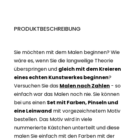
PRODUKTBESCHREIBUNG
Sie möchten mit dem Malen beginnen? Wie
wäre es, wenn Sie die langweilige Theorie
überspringen und
gleich mit dem Kreieren
eines echten Kunstwerkes beginne
n
?
Versuchen Sie das
Malen nach Zahlen
- so
einfach war das Malen noch nie. Sie können
bei uns einen
Set mit Farben, Pinseln und
eine Leinwand
mit vorgezeichnetem Motiv
bestellen. Das Motiv wird in viele
nummerierte Kästchen unterteilt und diese
malen Sie einfach mit den Farben mit der