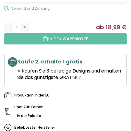
Versand und Zahlung
ab
18,99 €
Ve
IN DEN WARENKORB
Kaufe 2, erhalte 1 gratis
⭐ Kaufen Sie 3 beliebige Designs und erhalten
Sie das günstigste GRATIS! ⭐
Produktion in der EU
Über 700 Farben
in der Palette
Beliebtester Hersteller