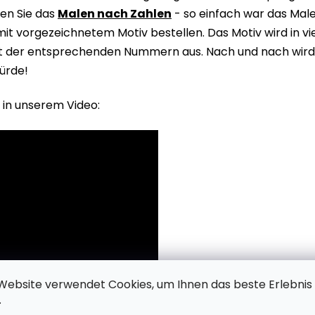
en Sie das
Malen nach Zahlen
- so einfach war das Male
it vorgezeichnetem Motiv bestellen. Das Motiv wird in v
it der entsprechenden Nummern aus. Nach und nach wird 
ürde!
 in unserem Video:
Website verwendet Cookies, um Ihnen das beste Erlebnis
.