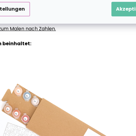
stellungen
Akzepti
g zum Malen nach Zahlen.
 beinhaltet: