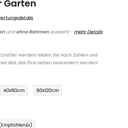
 Garten
ertungsdetails
en
und
ohne Rahmen
aussieht -
mehr Details
 Künstler werden! Malen Sie nach Zahlen und
ches Bild, das Ihre Lieben bewundern werden!
40x60cm
80x120cm
 (Empfohlen👍)