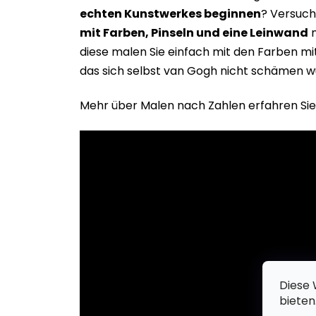
echten Kunstwerkes beginne
n
? Versuch
mit Farben, Pinseln und eine Leinwand
m
diese malen Sie einfach mit den Farben m
das sich selbst van Gogh nicht schämen w
Mehr über Malen nach Zahlen erfahren Sie
Diese 
bieten