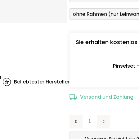
ohne Rahmen (nur Leinwa
Sie erhalten kostenlos
Pinselset 
n
Beliebtester Hersteller
Versand und Zahlung
Verpassen Sie nicht die 