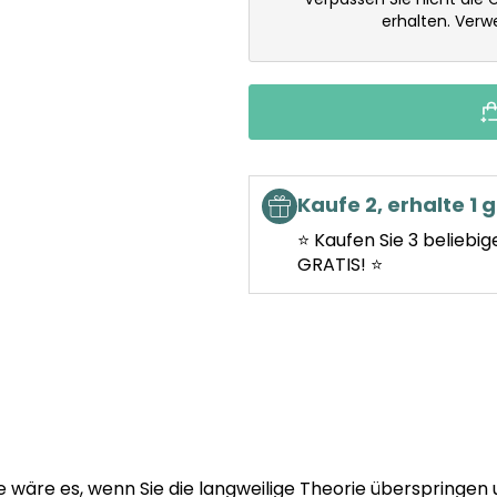
erhalten. Ver
Kaufe 2, erhalte 1 g
⭐ Kaufen Sie 3 beliebig
GRATIS! ⭐
wäre es, wenn Sie die langweilige Theorie überspringen