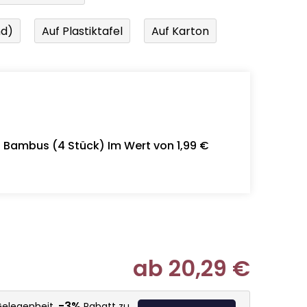
nd)
Auf Plastiktafel
Auf Karton
- Bambus (4 Stück) Im Wert von 1,99 €
ab
20,29 €
Verkaufspr
-3%
Gelegenheit,
Rabatt zu