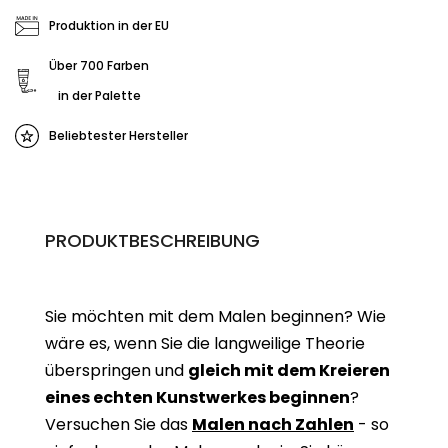
Produktion in der EU
Über 700 Farben
in der Palette
Beliebtester Hersteller
PRODUKTBESCHREIBUNG
Sie möchten mit dem Malen beginnen? Wie
wäre es, wenn Sie die langweilige Theorie
überspringen und
gleich mit dem Kreieren
eines echten Kunstwerkes beginne
n
?
Versuchen Sie das
Malen nach Zahlen
- so