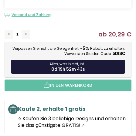
Versand und Zahlung
ab
20,29 €
Ve
-5%
Verpassen Sie nicht die Gelegenheit,
Rabatt zu erhalten.
Verwenden Sie den Code:
5DISC
Alles, was bleibt, ist...
0d 19h 52m 42s
IN DEN WARENKORB
Kaufe 2, erhalte 1 gratis
⭐ Kaufen Sie 3 beliebige Designs und erhalten
Sie das günstigste GRATIS! ⭐