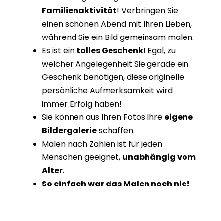
Familienaktivität
! Verbringen Sie
einen schönen Abend mit Ihren Lieben,
während Sie ein Bild gemeinsam malen.
Es ist ein
tolles Geschenk
! Egal, zu
welcher Angelegenheit Sie gerade ein
Geschenk benötigen, diese originelle
persönliche Aufmerksamkeit wird
immer Erfolg haben!
Sie können aus Ihren Fotos Ihre
eigene
Bildergalerie
schaffen.
Malen nach Zahlen ist für jeden
Menschen geeignet,
unabhängig vom
Alter
.
So einfach war das Malen noch nie!