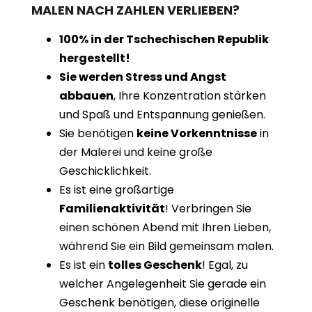
MALEN NACH ZAHLEN VERLIEBEN?
100% in der Tschechischen Republik
hergestellt!
Sie werden Stress und Angst
abbauen
, Ihre Konzentration stärken
und Spaß und Entspannung genießen.
Sie benötigen
keine Vorkenntnisse
in
der Malerei und keine große
Geschicklichkeit.
Es ist eine großartige
Familienaktivität
! Verbringen Sie
einen schönen Abend mit Ihren Lieben,
während Sie ein Bild gemeinsam malen.
Es ist ein
tolles Geschenk
! Egal, zu
welcher Angelegenheit Sie gerade ein
Geschenk benötigen, diese originelle