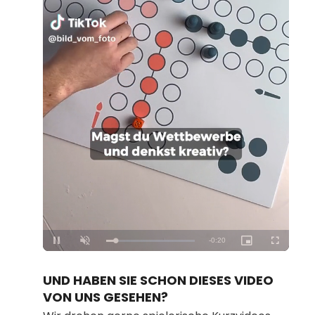
Loaded
:
Unmute
100.00%
UND HABEN SIE SCHON DIESES VIDEO
VON UNS GESEHEN?