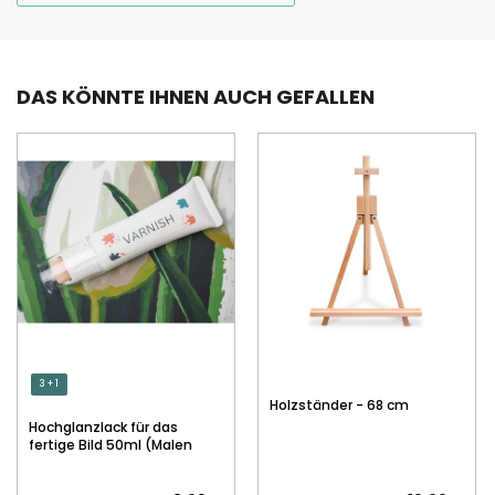
DAS KÖNNTE IHNEN AUCH GEFALLEN
3 + 1
Holzständer - 68 cm
Hochglanzlack für das
fertige Bild 50ml (Malen
nach Zahlen)