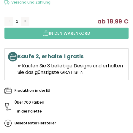
Versand und Zahlung
ab
18,99 €
Ve
IN DEN WARENKORB
Kaufe 2, erhalte 1 gratis
⭐ Kaufen Sie 3 beliebige Designs und erhalten
Sie das günstigste GRATIS! ⭐
Produktion in der EU
Über 700 Farben
in der Palette
Beliebtester Hersteller