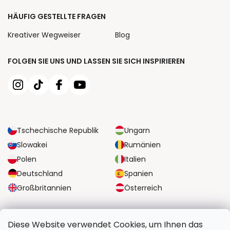
HÄUFIG GESTELLTE FRAGEN
Kreativer Wegweiser
Blog
FOLGEN SIE UNS UND LASSEN SIE SICH INSPIRIEREN
Tschechische Republik
Ungarn
Slowakei
Rumänien
Polen
Italien
Deutschland
Spanien
Großbritannien
Österreich
ZUVERLÄSSIGE TRANSPORTMÖGLICHKEITEN
Diese Website verwendet Cookies, um Ihnen das