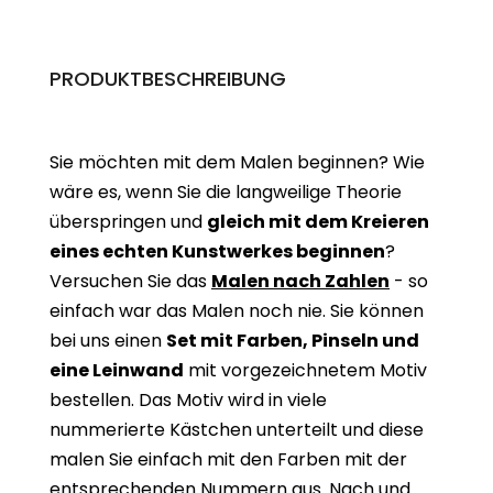
PRODUKTBESCHREIBUNG
Sie möchten mit dem Malen beginnen? Wie
wäre es, wenn Sie die langweilige Theorie
überspringen und
gleich mit dem Kreieren
eines echten Kunstwerkes beginne
n
?
Versuchen Sie das
Malen nach Zahlen
- so
einfach war das Malen noch nie. Sie können
bei uns einen
Set mit Farben, Pinseln und
eine Leinwand
mit vorgezeichnetem Motiv
bestellen. Das Motiv wird in viele
nummerierte Kästchen unterteilt und diese
malen Sie einfach mit den Farben mit der
entsprechenden Nummern aus. Nach und