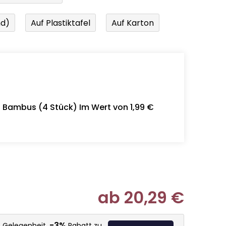
nd)
Auf Plastiktafel
Auf Karton
- Bambus (4 Stück) Im Wert von 1,99 €
ab
20,29 €
Verkaufspr
-3%
e Gelegenheit,
Rabatt zu