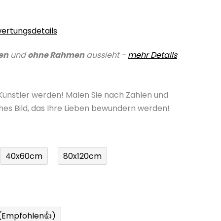
ertungsdetails
en
und
ohne Rahmen
aussieht -
mehr Details
 Künstler werden! Malen Sie nach Zahlen und
ches Bild, das Ihre Lieben bewundern werden!
40x60cm
80x120cm
 (Empfohlen👍)