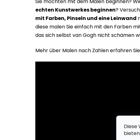
Sie möchten mit dem Malen beginnen? Wie 
echten Kunstwerkes beginne
n
? Versuch
mit Farben, Pinseln und eine Leinwand
m
diese malen Sie einfach mit den Farben m
das sich selbst van Gogh nicht schämen w
Mehr über Malen nach Zahlen erfahren Sie
Diese 
bieten