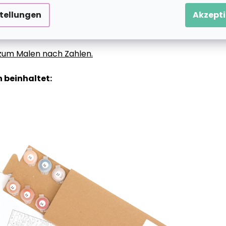
stellungen
Akzepti
g zum Malen nach Zahlen.
 beinhaltet: