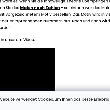
wäre es, wenn Sie die langweilige Theorie überspringen
en Sie das
Malen nach Zahlen
- so einfach war das Male
it vorgezeichnetem Motiv bestellen. Das Motiv wird in v
it der entsprechenden Nummern aus. Nach und nach wird 
ürde!
 in unserem Video:
Website verwendet Cookies, um Ihnen das beste Erlebnis
.