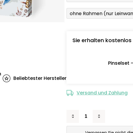
ohne Rahmen (nur Leinwa
Sie erhalten kostenlos
Pinselset 
n
Beliebtester Hersteller
Versand und Zahlung
Verpassen Sie nicht di