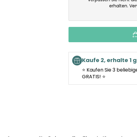
erhalten. Ve
Kaufe 2, erhalte 1 g
⭐ Kaufen Sie 3 beliebig
GRATIS! ⭐