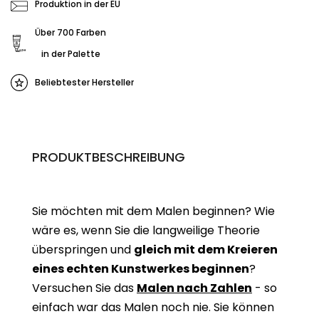
Produktion in der EU
Über 700 Farben
in der Palette
Beliebtester Hersteller
PRODUKTBESCHREIBUNG
Sie möchten mit dem Malen beginnen? Wie
wäre es, wenn Sie die langweilige Theorie
überspringen und
gleich mit dem Kreieren
eines echten Kunstwerkes beginne
n
?
Versuchen Sie das
Malen nach Zahlen
- so
einfach war das Malen noch nie. Sie können