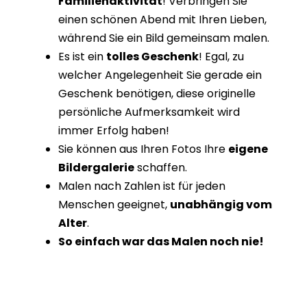
Familienaktivität
! Verbringen Sie
einen schönen Abend mit Ihren Lieben,
während Sie ein Bild gemeinsam malen.
Es ist ein
tolles Geschenk
! Egal, zu
welcher Angelegenheit Sie gerade ein
Geschenk benötigen, diese originelle
persönliche Aufmerksamkeit wird
immer Erfolg haben!
Sie können aus Ihren Fotos Ihre
eigene
Bildergalerie
schaffen.
Malen nach Zahlen ist für jeden
Menschen geeignet,
unabhängig vom
Alter
.
So einfach war das Malen noch nie!