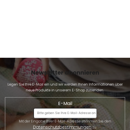
E
Newsletter abonnieren
Legen Sie Ihre E-Mail ein und wir werden Ihnen Informationen über
neue Produkte in unserem E-Shop zusenden.
E-Mail
Mit der Eingabe Ihrer E-Mail-Adresse stimmen Sie den
Datenschutzbestimmungen
zu.