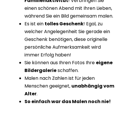
Familienaktivität
! Verbringen Sie
einen schönen Abend mit Ihren Lieben,
während Sie ein Bild gemeinsam malen.
Es ist ein
tolles Geschenk
! Egal, zu
welcher Angelegenheit Sie gerade ein
Geschenk benötigen, diese originelle
persönliche Aufmerksamkeit wird
immer Erfolg haben!
Sie können aus Ihren Fotos Ihre
eigene
Bildergalerie
schaffen.
Malen nach Zahlen ist für jeden
Menschen geeignet,
unabhängig vom
Alter
.
So einfach war das Malen noch nie!