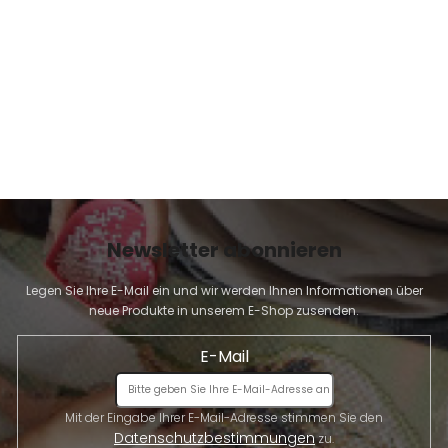
E
Newsletter abonnieren
Legen Sie Ihre E-Mail ein und wir werden Ihnen Informationen über
neue Produkte in unserem E-Shop zusenden.
E-Mail
Mit der Eingabe Ihrer E-Mail-Adresse stimmen Sie den
Datenschutzbestimmungen
zu.