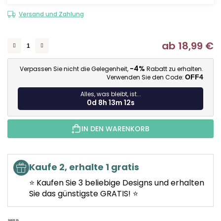
Versand und Zahlung
ab
18,99 €
Ve
-4%
Verpassen Sie nicht die Gelegenheit,
Rabatt zu erhalten.
Verwenden Sie den Code:
OFF4
Alles, was bleibt, ist...
0d 8h 13m 11s
IN DEN WARENKORB
Kaufe 2, erhalte 1 gratis
⭐ Kaufen Sie 3 beliebige Designs und erhalten
Sie das günstigste GRATIS! ⭐