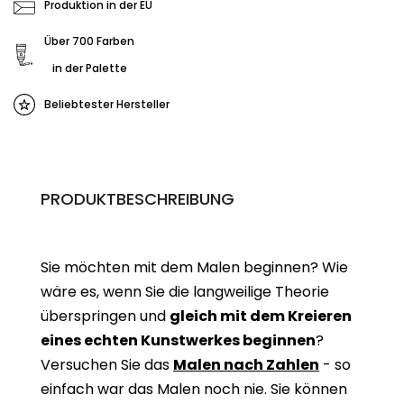
Produktion in der EU
Über 700 Farben
in der Palette
Beliebtester Hersteller
PRODUKTBESCHREIBUNG
Sie möchten mit dem Malen beginnen? Wie
wäre es, wenn Sie die langweilige Theorie
überspringen und
gleich mit dem Kreieren
eines echten Kunstwerkes beginne
n
?
Versuchen Sie das
Malen nach Zahlen
- so
einfach war das Malen noch nie. Sie können