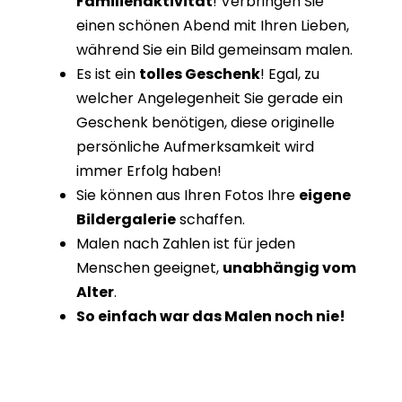
Familienaktivität
! Verbringen Sie
einen schönen Abend mit Ihren Lieben,
während Sie ein Bild gemeinsam malen.
Es ist ein
tolles Geschenk
! Egal, zu
welcher Angelegenheit Sie gerade ein
Geschenk benötigen, diese originelle
persönliche Aufmerksamkeit wird
immer Erfolg haben!
Sie können aus Ihren Fotos Ihre
eigene
Bildergalerie
schaffen.
Malen nach Zahlen ist für jeden
Menschen geeignet,
unabhängig vom
Alter
.
So einfach war das Malen noch nie!