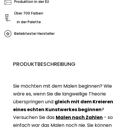
Produktion in der EU
Über 700 Farben
in der Palette
Beliebtester Hersteller
PRODUKTBESCHREIBUNG
Sie möchten mit dem Malen beginnen? Wie
wäre es, wenn Sie die langweilige Theorie
überspringen und
gleich mit dem Kreieren
eines echten Kunstwerkes beginne
n
?
Versuchen Sie das
Malen nach Zahlen
- so
einfach war das Malen noch nie. Sie können