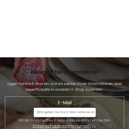
E
Newsletter abonnieren
Legen Sie Ihre E-Mail ein und wir werden Ihnen Informationen über
neue Produkte in unserem E-Shop zusenden.
E-Mail
Mit der Eingabe Ihrer E-Mail-Adresse stimmen Sie den
Datenschutzbestimmungen
zu.