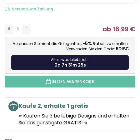
Versand und Zahlung
ab
18,99 €
Ve
-5%
Verpassen Sie nicht die Gelegenheit,
Rabatt zu erhalten.
Verwenden Sie den Code:
5DISC
Alles, was bleibt, ist...
0d 7h 31m 24s
IN DEN WARENKORB
Kaufe 2, erhalte 1 gratis
⭐ Kaufen Sie 3 beliebige Designs und erhalten
Sie das günstigste GRATIS! ⭐