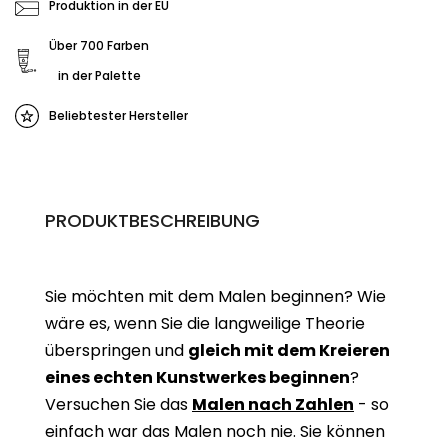
Produktion in der EU
Über 700 Farben
in der Palette
Beliebtester Hersteller
PRODUKTBESCHREIBUNG
Sie möchten mit dem Malen beginnen? Wie
wäre es, wenn Sie die langweilige Theorie
überspringen und
gleich mit dem Kreieren
eines echten Kunstwerkes beginne
n
?
Versuchen Sie das
Malen nach Zahlen
- so
einfach war das Malen noch nie. Sie können