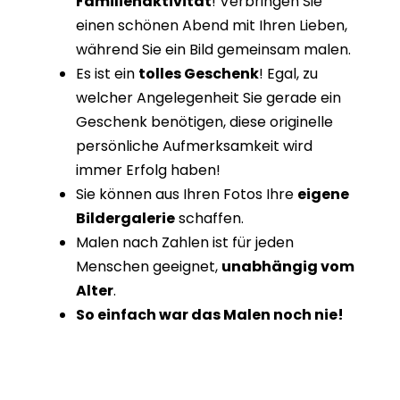
Familienaktivität
! Verbringen Sie
einen schönen Abend mit Ihren Lieben,
während Sie ein Bild gemeinsam malen.
Es ist ein
tolles Geschenk
! Egal, zu
welcher Angelegenheit Sie gerade ein
Geschenk benötigen, diese originelle
persönliche Aufmerksamkeit wird
immer Erfolg haben!
Sie können aus Ihren Fotos Ihre
eigene
Bildergalerie
schaffen.
Malen nach Zahlen ist für jeden
Menschen geeignet,
unabhängig vom
Alter
.
So einfach war das Malen noch nie!