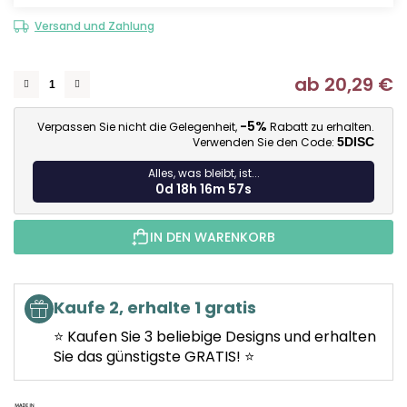
Versand und Zahlung
ab
20,29 €
Ve
-5%
Verpassen Sie nicht die Gelegenheit,
Rabatt zu erhalten.
Verwenden Sie den Code:
5DISC
Alles, was bleibt, ist...
0d 18h 16m 56s
IN DEN WARENKORB
Kaufe 2, erhalte 1 gratis
⭐ Kaufen Sie 3 beliebige Designs und erhalten
Sie das günstigste GRATIS! ⭐