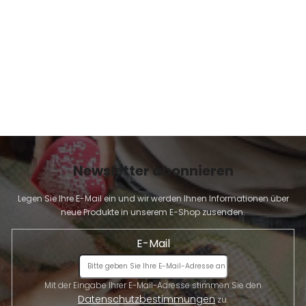
E
Newsletter abonnieren
Legen Sie Ihre E-Mail ein und wir werden Ihnen Informationen über
neue Produkte in unserem E-Shop zusenden.
E-Mail
Mit der Eingabe Ihrer E-Mail-Adresse stimmen Sie den
Datenschutzbestimmungen
zu.