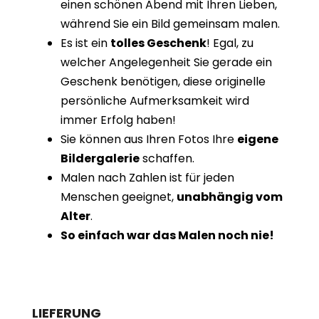
einen schönen Abend mit Ihren Lieben,
während Sie ein Bild gemeinsam malen.
Es ist ein
tolles Geschenk
! Egal, zu
welcher Angelegenheit Sie gerade ein
Geschenk benötigen, diese originelle
persönliche Aufmerksamkeit wird
immer Erfolg haben!
Sie können aus Ihren Fotos Ihre
eigene
Bildergalerie
schaffen.
Malen nach Zahlen ist für jeden
Menschen geeignet,
unabhängig vom
Alter
.
So einfach war das Malen noch nie!
LIEFERUNG