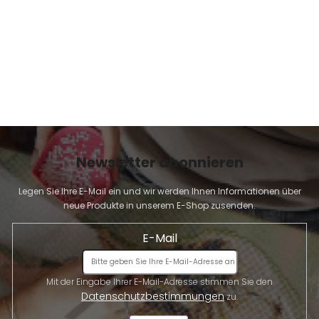
E
Newsletter abonnieren
Legen Sie Ihre E-Mail ein und wir werden Ihnen Informationen über
neue Produkte in unserem E-Shop zusenden.
E-Mail
Mit der Eingabe Ihrer E-Mail-Adresse stimmen Sie den
Datenschutzbestimmungen
zu.