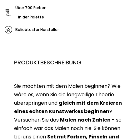
Über 700 Farben
in der Palette
Beliebtester Hersteller
PRODUKTBESCHREIBUNG
Sie möchten mit dem Malen beginnen? Wie
wäre es, wenn Sie die langweilige Theorie
überspringen und
gleich mit dem Kreieren
eines echten Kunstwerkes beginne
n
?
Versuchen Sie das
Malen nach Zahlen
- so
einfach war das Malen noch nie. Sie können
bei uns einen
Set mit Farben, Pinseln und