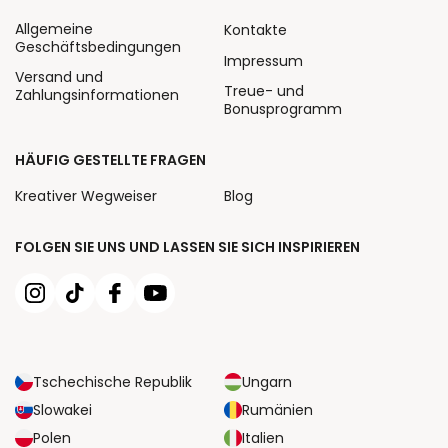
Allgemeine
Kontakte
Geschäftsbedingungen
Impressum
Versand und
Treue- und
Zahlungsinformationen
Bonusprogramm
HÄUFIG GESTELLTE FRAGEN
Kreativer Wegweiser
Blog
FOLGEN SIE UNS UND LASSEN SIE SICH INSPIRIEREN
Tschechische Republik
Ungarn
Slowakei
Rumänien
Polen
Italien