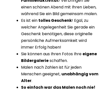
Familienaktivität
! Verbringen Sie
einen schönen Abend mit Ihren Lieben,
während Sie ein Bild gemeinsam malen.
Es ist ein
tolles Geschenk
! Egal, zu
welcher Angelegenheit Sie gerade ein
Geschenk benötigen, diese originelle
persönliche Aufmerksamkeit wird
immer Erfolg haben!
Sie können aus Ihren Fotos Ihre
eigene
Bildergalerie
schaffen.
Malen nach Zahlen ist für jeden
Menschen geeignet,
unabhängig vom
Alter
.
So einfach war das Malen noch nie!