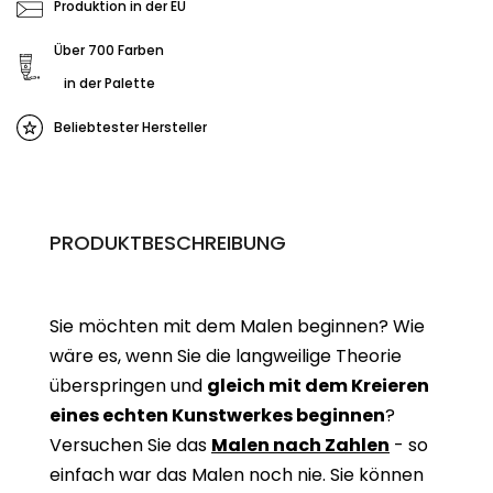
Produktion in der EU
Über 700 Farben
in der Palette
Beliebtester Hersteller
PRODUKTBESCHREIBUNG
Sie möchten mit dem Malen beginnen? Wie
wäre es, wenn Sie die langweilige Theorie
überspringen und
gleich mit dem Kreieren
eines echten Kunstwerkes beginne
n
?
Versuchen Sie das
Malen nach Zahlen
- so
einfach war das Malen noch nie. Sie können