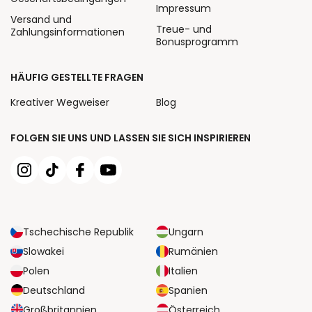
Impressum
Versand und
Treue- und
Zahlungsinformationen
Bonusprogramm
HÄUFIG GESTELLTE FRAGEN
Kreativer Wegweiser
Blog
FOLGEN SIE UNS UND LASSEN SIE SICH INSPIRIEREN
Tschechische Republik
Ungarn
Slowakei
Rumänien
Polen
Italien
Deutschland
Spanien
Großbritannien
Österreich