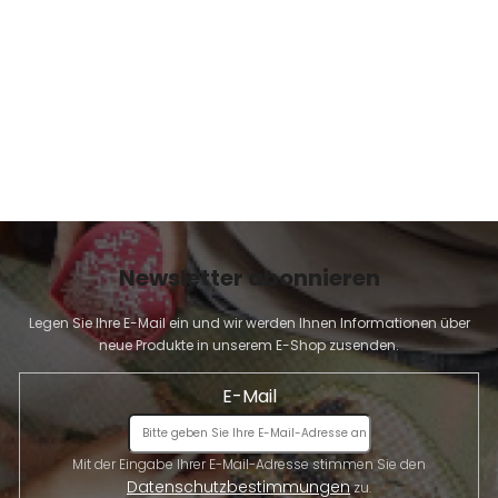
E
Newsletter abonnieren
Legen Sie Ihre E-Mail ein und wir werden Ihnen Informationen über
neue Produkte in unserem E-Shop zusenden.
E-Mail
Mit der Eingabe Ihrer E-Mail-Adresse stimmen Sie den
Datenschutzbestimmungen
zu.