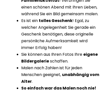
Familienaktivität
! Verbringen Sie
einen schönen Abend mit Ihren Lieben,
während Sie ein Bild gemeinsam malen.
Es ist ein
tolles Geschenk
! Egal, zu
welcher Angelegenheit Sie gerade ein
Geschenk benötigen, diese originelle
persönliche Aufmerksamkeit wird
immer Erfolg haben!
Sie können aus Ihren Fotos Ihre
eigene
Bildergalerie
schaffen.
Malen nach Zahlen ist für jeden
Menschen geeignet,
unabhängig vom
Alter
.
So einfach war das Malen noch nie!