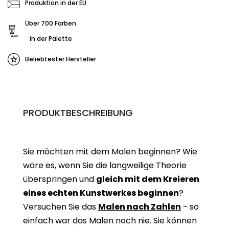
Produktion in der EU
Über 700 Farben
in der Palette
Beliebtester Hersteller
PRODUKTBESCHREIBUNG
Sie möchten mit dem Malen beginnen? Wie
wäre es, wenn Sie die langweilige Theorie
überspringen und
gleich mit dem Kreieren
eines echten Kunstwerkes beginne
n
?
Versuchen Sie das
Malen nach Zahlen
- so
einfach war das Malen noch nie. Sie können