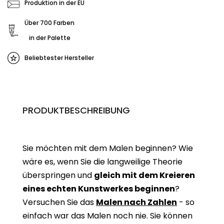
Produktion in der EU
Über 700 Farben
in der Palette
Beliebtester Hersteller
PRODUKTBESCHREIBUNG
Sie möchten mit dem Malen beginnen? Wie
wäre es, wenn Sie die langweilige Theorie
überspringen und
gleich mit dem Kreieren
eines echten Kunstwerkes beginne
n
?
Versuchen Sie das
Malen nach Zahlen
- so
einfach war das Malen noch nie. Sie können