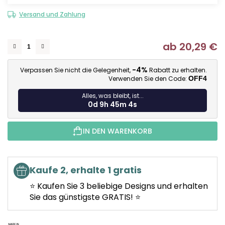
Versand und Zahlung
ab
20,29 €
Ve
-4%
Verpassen Sie nicht die Gelegenheit,
Rabatt zu erhalten.
Verwenden Sie den Code:
OFF4
Alles, was bleibt, ist...
0d 9h 45m 4s
IN DEN WARENKORB
Kaufe 2, erhalte 1 gratis
⭐ Kaufen Sie 3 beliebige Designs und erhalten
Sie das günstigste GRATIS! ⭐