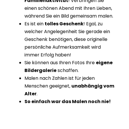
Familienaktivität
! Verbringen Sie
einen schönen Abend mit Ihren Lieben,
während Sie ein Bild gemeinsam malen.
Es ist ein
tolles Geschenk
! Egal, zu
welcher Angelegenheit Sie gerade ein
Geschenk benötigen, diese originelle
persönliche Aufmerksamkeit wird
immer Erfolg haben!
Sie können aus Ihren Fotos Ihre
eigene
Bildergalerie
schaffen.
Malen nach Zahlen ist für jeden
Menschen geeignet,
unabhängig vom
Alter
.
So einfach war das Malen noch nie!