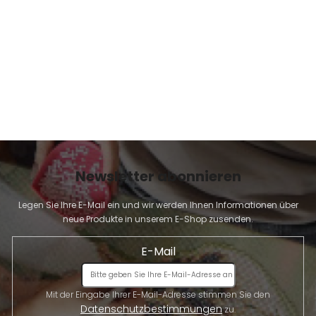
E
Newsletter abonnieren
Legen Sie Ihre E-Mail ein und wir werden Ihnen Informationen über
neue Produkte in unserem E-Shop zusenden.
E-Mail
Mit der Eingabe Ihrer E-Mail-Adresse stimmen Sie den
Datenschutzbestimmungen
zu.