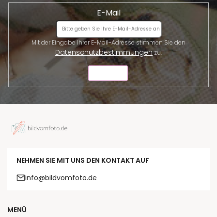
E-Mail
Mit der Eingabe Ihrer E-Mail-Adresse stimmen Sie den
Datenschutzbestimmungen
zu.
SENDEN
NEHMEN SIE MIT UNS DEN KONTAKT AUF
info@bildvomfoto.de
MENÜ