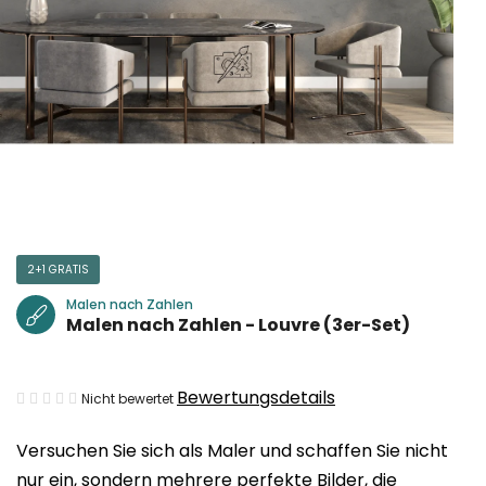
2+1 GRATIS
Malen nach Zahlen
Malen nach Zahlen - Louvre (3er-Set)
Die
Bewertungsdetails
Nicht bewertet
durchschnittliche
Versuchen Sie sich als Maler und schaffen Sie nicht
Produktbewertung
nur ein, sondern mehrere perfekte Bilder, die
ist