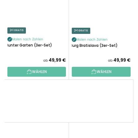
2+1 GRATIS
2+1 GRATIS
Malen nach Zahlen
Malen nach Zahlen
Bunter Garten (3er-Set)
Burg Bratislava (3er-Set)
49,99 €
49,99 €
ab
ab
WÄHLEN
WÄHLEN