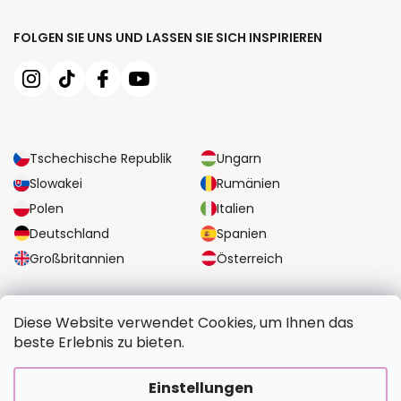
FOLGEN SIE UNS UND LASSEN SIE SICH INSPIRIEREN
Tschechische Republik
Ungarn
Slowakei
Rumänien
Polen
Italien
Deutschland
Spanien
Großbritannien
Österreich
ZUVERLÄSSIGE TRANSPORTMÖGLICHKEITEN
Diese Website verwendet Cookies, um Ihnen das
beste Erlebnis zu bieten.
SICHERE ZAHLUNGSOPTIONEN
Einstellungen