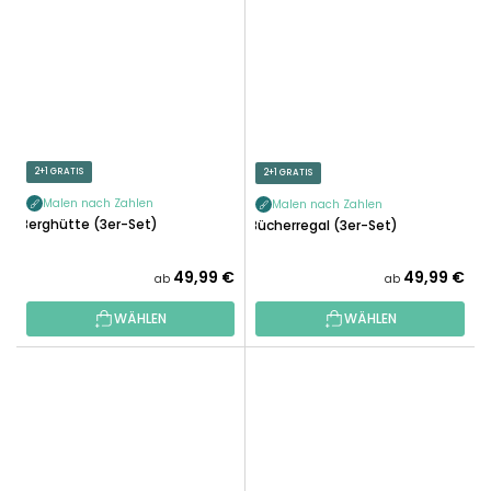
2+1 GRATIS
2+1 GRATIS
Malen nach Zahlen
Malen nach Zahlen
Berghütte (3er-Set)
Bücherregal (3er-Set)
49,99 €
49,99 €
ab
ab
WÄHLEN
WÄHLEN