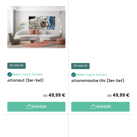
2+1 GRATIS
2+1 GRATIS
Malen nach Zahlen
Malen nach Zahlen
Astronaut (3er-Set)
Astronomische Uhr (3er-Set)
49,99 €
49,99 €
ab
ab
WÄHLEN
WÄHLEN