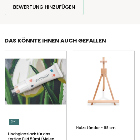
BEWERTUNG HINZUFÜGEN
DAS KÖNNTE IHNEN AUCH GEFALLEN
3 + 1
Holzständer - 68 cm
Hochglanzlack für das
fertige Bild 50ml (Malen