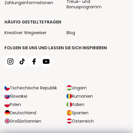
Treue- und
Zahlungsinformationen
Bonusprogramm
HÄUFIG GESTELLTE FRAGEN
Kreativer Wegweiser
Blog
FOLGEN SIE UNS UND LASSEN SIE SICH INSPIRIEREN
Tschechische Republik
Ungarn
Slowakei
Rumänien
Polen
Italien
Deutschland
Spanien
Großbritannien
Österreich