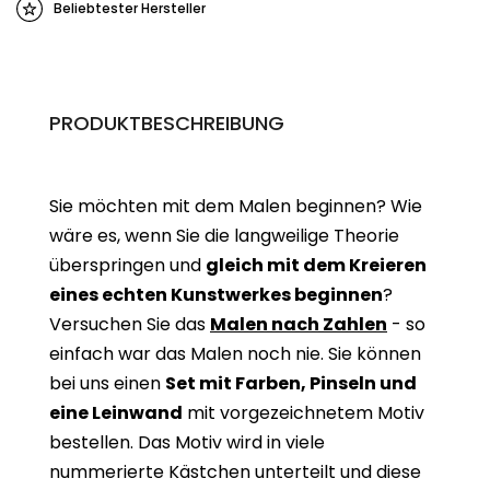
Beliebtester Hersteller
PRODUKTBESCHREIBUNG
Sie möchten mit dem Malen beginnen? Wie
wäre es, wenn Sie die langweilige Theorie
überspringen und
gleich mit dem Kreieren
eines echten Kunstwerkes beginne
n
?
Versuchen Sie das
Malen nach Zahlen
- so
einfach war das Malen noch nie. Sie können
bei uns einen
Set mit Farben, Pinseln und
eine Leinwand
mit vorgezeichnetem Motiv
bestellen. Das Motiv wird in viele
nummerierte Kästchen unterteilt und diese