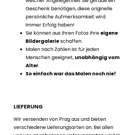
welcher Angelegenheit Sie gerade ein
Geschenk benötigen, diese originelle
persönliche Aufmerksamkeit wird
immer Erfolg haben!
Sie können aus Ihren Fotos Ihre
eigene
Bildergalerie
schaffen.
Malen nach Zahlen ist für jeden
Menschen geeignet,
unabhängig vom
Alter
.
So einfach war das Malen noch nie!
LIEFERUNG
Wir versenden von Prag aus und bieten
verschiedene Lieferungsarten an. Bei allen