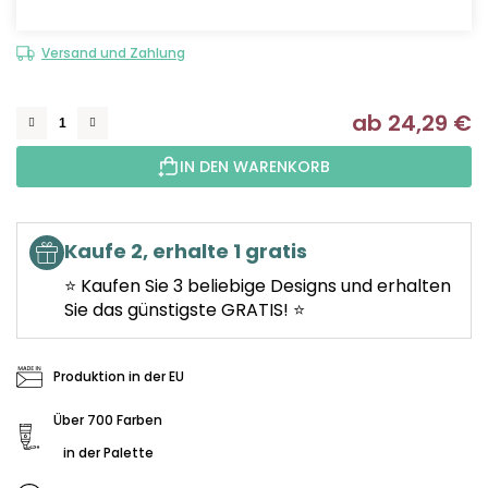
Versand und Zahlung
ab
24,29 €
Ve
IN DEN WARENKORB
Kaufe 2, erhalte 1 gratis
⭐ Kaufen Sie 3 beliebige Designs und erhalten
Sie das günstigste GRATIS! ⭐
Produktion in der EU
Über 700 Farben
in der Palette