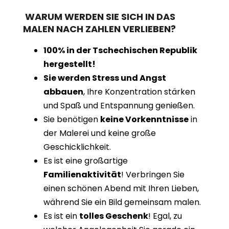
WARUM WERDEN SIE SICH IN DAS
MALEN NACH ZAHLEN VERLIEBEN?
100% in der Tschechischen Republik
hergestellt!
Sie werden Stress und Angst
abbauen
, Ihre Konzentration stärken
und Spaß und Entspannung genießen.
Sie benötigen
keine Vorkenntnisse
in
der Malerei und keine große
Geschicklichkeit.
Es ist eine großartige
Familienaktivität
! Verbringen Sie
einen schönen Abend mit Ihren Lieben,
während Sie ein Bild gemeinsam malen.
Es ist ein
tolles Geschenk
! Egal, zu