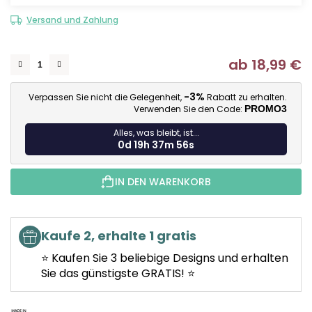
Versand und Zahlung
ab
18,99 €
Ve
-3%
Verpassen Sie nicht die Gelegenheit,
Rabatt zu erhalten.
Verwenden Sie den Code:
PROMO3
Alles, was bleibt, ist...
0d 19h 37m 56s
IN DEN WARENKORB
Kaufe 2, erhalte 1 gratis
⭐ Kaufen Sie 3 beliebige Designs und erhalten
Sie das günstigste GRATIS! ⭐