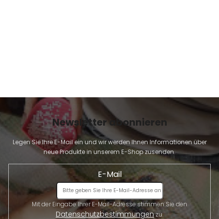
E
Newsletter abonnieren
Legen Sie Ihre E-Mail ein und wir werden Ihnen Informationen über
neue Produkte in unserem E-Shop zusenden.
E-Mail
Mit der Eingabe Ihrer E-Mail-Adresse stimmen Sie den
Datenschutzbestimmungen
zu.