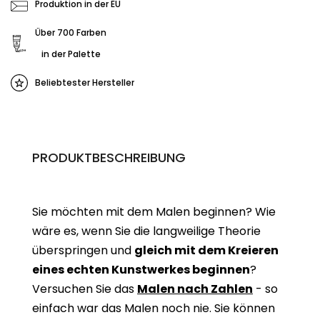
Produktion in der EU
Über 700 Farben
in der Palette
Beliebtester Hersteller
PRODUKTBESCHREIBUNG
Sie möchten mit dem Malen beginnen? Wie
wäre es, wenn Sie die langweilige Theorie
überspringen und
gleich mit dem Kreieren
eines echten Kunstwerkes beginne
n
?
Versuchen Sie das
Malen nach Zahlen
- so
einfach war das Malen noch nie. Sie können