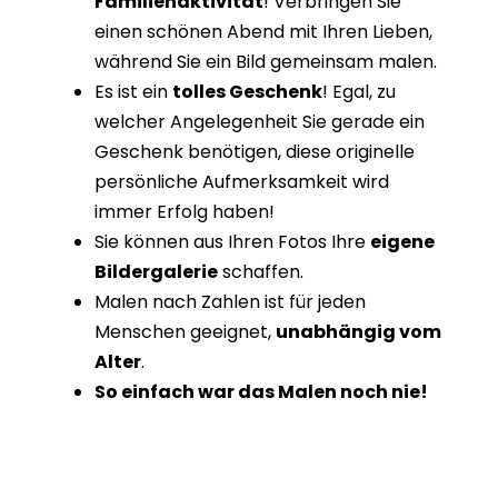
Familienaktivität
! Verbringen Sie
einen schönen Abend mit Ihren Lieben,
während Sie ein Bild gemeinsam malen.
Es ist ein
tolles Geschenk
! Egal, zu
welcher Angelegenheit Sie gerade ein
Geschenk benötigen, diese originelle
persönliche Aufmerksamkeit wird
immer Erfolg haben!
Sie können aus Ihren Fotos Ihre
eigene
Bildergalerie
schaffen.
Malen nach Zahlen ist für jeden
Menschen geeignet,
unabhängig vom
Alter
.
So einfach war das Malen noch nie!