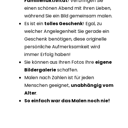
Familienaktivität
! Verbringen Sie
einen schönen Abend mit Ihren Lieben,
während Sie ein Bild gemeinsam malen.
Es ist ein
tolles Geschenk
! Egal, zu
welcher Angelegenheit Sie gerade ein
Geschenk benötigen, diese originelle
persönliche Aufmerksamkeit wird
immer Erfolg haben!
Sie können aus Ihren Fotos Ihre
eigene
Bildergalerie
schaffen.
Malen nach Zahlen ist für jeden
Menschen geeignet,
unabhängig vom
Alter
.
So einfach war das Malen noch nie!