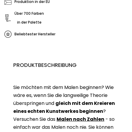
Produktion in der EU
Über 700 Farben
in der Palette
Beliebtester Hersteller
PRODUKTBESCHREIBUNG
Sie möchten mit dem Malen beginnen? Wie
wäre es, wenn Sie die langweilige Theorie
überspringen und
gleich mit dem Kreieren
eines echten Kunstwerkes beginne
n
?
Versuchen Sie das
Malen nach Zahlen
- so
einfach war das Malen noch nie. Sie können