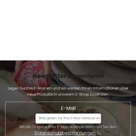
E
Newsletter abonnieren
Legen Sie Ihre E-Mail ein und wir werden Ihnen Informationen über
neue Produkte in unserem E-Shop zusenden.
E-Mail
Mit der Eingabe Ihrer E-Mail-Adresse stimmen Sie den
Datenschutzbestimmungen
zu.