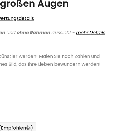
 großen Augen
ertungsdetails
en
und
ohne Rahmen
aussieht -
mehr Details
 Künstler werden! Malen Sie nach Zahlen und
ches Bild, das Ihre Lieben bewundern werden!
 (Empfohlen👍)