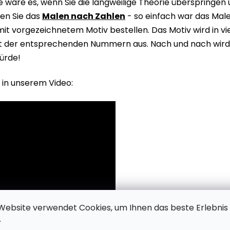
wäre es, wenn Sie die langweilige Theorie überspringen
en Sie das
Malen nach Zahlen
- so einfach war das Male
it vorgezeichnetem Motiv bestellen. Das Motiv wird in v
it der entsprechenden Nummern aus. Nach und nach wird 
ürde!
 in unserem Video:
Website verwendet Cookies, um Ihnen das beste Erlebnis
.