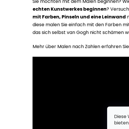
Sie möchten mit dem Malen beginnen? Wie 
echten Kunstwerkes beginne
n
? Versuch
mit Farben, Pinseln und eine Leinwand
m
diese malen Sie einfach mit den Farben m
das sich selbst van Gogh nicht schämen w
Mehr über Malen nach Zahlen erfahren Sie
Diese 
bieten