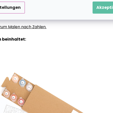
stellungen
Akzepti
g zum Malen nach Zahlen.
 beinhaltet: