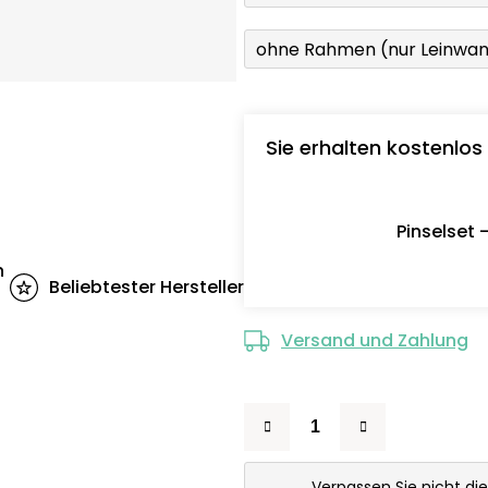
ohne Rahmen (nur Leinwa
Sie erhalten kostenlos
Pinselset 
n
Beliebtester Hersteller
Versand und Zahlung
Verpassen Sie nicht di