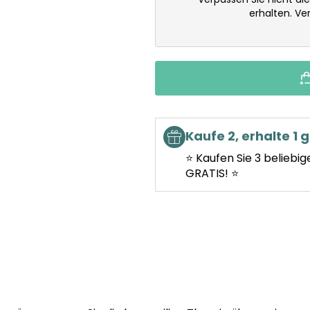
erhalten. V
Kaufe 2, erhalte 1 g
⭐ Kaufen Sie 3 beliebig
GRATIS! ⭐