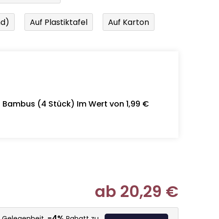
nd)
Auf Plastiktafel
Auf Karton
- Bambus (4 Stück) Im Wert von 1,99 €
ab
20,29 €
Verkaufspr
-4%
e Gelegenheit,
Rabatt zu