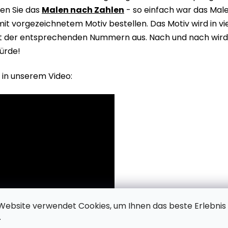
en Sie das
Malen nach Zahlen
- so einfach war das Male
it vorgezeichnetem Motiv bestellen. Das Motiv wird in v
it der entsprechenden Nummern aus. Nach und nach wird 
ürde!
 in unserem Video:
Website verwendet Cookies, um Ihnen das beste Erlebnis
.