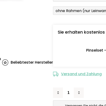
ohne Rahmen (nur Leinwa
Sie erhalten kostenlos
Pinselset 
n
Beliebtester Hersteller
Versand und Zahlung
Verpassen Sie nicht die 