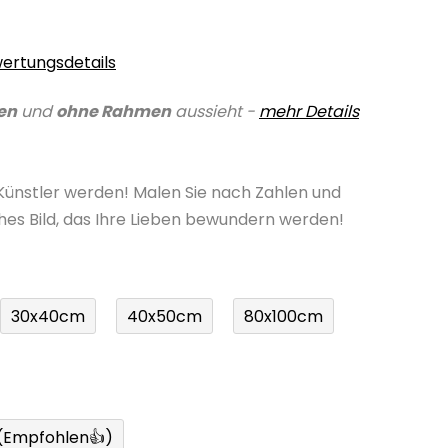
ertungsdetails
en
und
ohne Rahmen
aussieht -
mehr Details
 Künstler werden! Malen Sie nach Zahlen und
ches Bild, das Ihre Lieben bewundern werden!
30x40cm
40x50cm
80x100cm
 (Empfohlen👍)