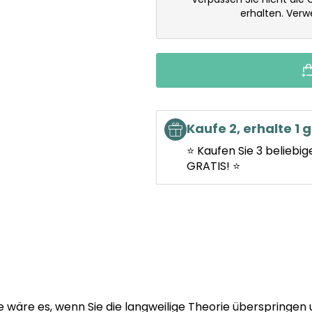
erhalten. Ver
Kaufe 2, erhalte 1 g
⭐ Kaufen Sie 3 beliebig
GRATIS! ⭐
wäre es, wenn Sie die langweilige Theorie überspringen