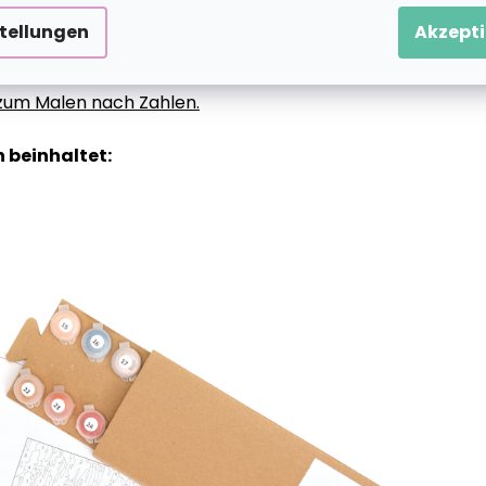
stellungen
Akzepti
g zum Malen nach Zahlen.
 beinhaltet: