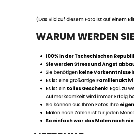
(Das Bild auf diesem Foto ist auf einem B
WARUM WERDEN SIE 
100% in der Tschechischen Republik
Sie werden Stress und Angst abba
Sie benötigen
keine Vorkenntnisse
i
Es ist eine großartige
Familienaktivi
Es ist ein
tolles Geschenk
! Egal, zu 
Aufmerksamkeit wird immer Erfolg h
Sie können aus Ihren Fotos Ihre
eigen
Malen nach Zahlen ist für jeden Men
So einfach war das Malen noch nie