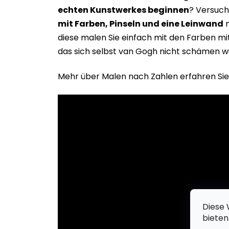
echten Kunstwerkes beginne
n
? Versuch
mit Farben, Pinseln und eine Leinwand
m
diese malen Sie einfach mit den Farben m
das sich selbst van Gogh nicht schämen w
Mehr über Malen nach Zahlen erfahren Sie
Diese 
bieten