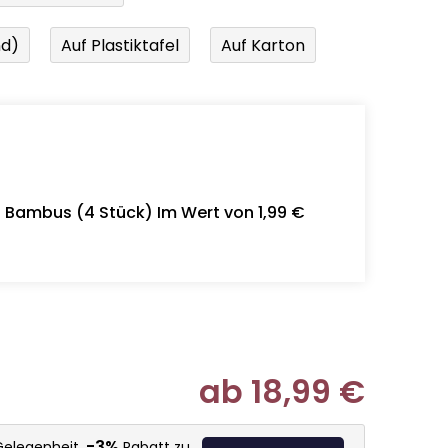
nd)
Auf Plastiktafel
Auf Karton
- Bambus (4 Stück) Im Wert von 1,99 €
ab
18,99 €
Verkaufspr
-3%
Gelegenheit,
Rabatt zu