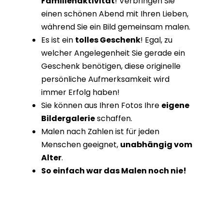
Familienaktivität
! Verbringen Sie
einen schönen Abend mit Ihren Lieben,
während Sie ein Bild gemeinsam malen.
Es ist ein
tolles Geschenk
! Egal, zu
welcher Angelegenheit Sie gerade ein
Geschenk benötigen, diese originelle
persönliche Aufmerksamkeit wird
immer Erfolg haben!
Sie können aus Ihren Fotos Ihre
eigene
Bildergalerie
schaffen.
Malen nach Zahlen ist für jeden
Menschen geeignet,
unabhängig vom
Alter
.
So einfach war das Malen noch nie!