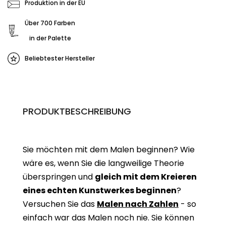
Produktion in der EU
Über 700 Farben
in der Palette
Beliebtester Hersteller
PRODUKTBESCHREIBUNG
Sie möchten mit dem Malen beginnen? Wie
wäre es, wenn Sie die langweilige Theorie
überspringen und
gleich mit dem Kreieren
eines echten Kunstwerkes beginne
n
?
Versuchen Sie das
Malen nach Zahlen
- so
einfach war das Malen noch nie. Sie können