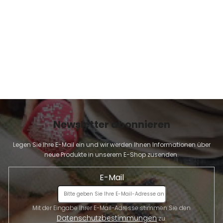
E
Newsletter abonnieren
Legen Sie Ihre E-Mail ein und wir werden Ihnen Informationen über
neue Produkte in unserem E-Shop zusenden.
E-Mail
Mit der Eingabe Ihrer E-Mail-Adresse stimmen Sie den
Datenschutzbestimmungen
zu.