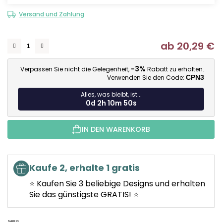
Versand und Zahlung
ab
20,29 €
Ve
-3%
Verpassen Sie nicht die Gelegenheit,
Rabatt zu erhalten.
Verwenden Sie den Code:
CPN3
Alles, was bleibt, ist...
0d 2h 10m 49s
IN DEN WARENKORB
Kaufe 2, erhalte 1 gratis
⭐ Kaufen Sie 3 beliebige Designs und erhalten
Sie das günstigste GRATIS! ⭐